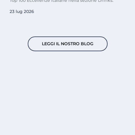
Top 100 Eccellenze italiane nella sezione Drinks.
23 lug 2026
LEGGI IL NOSTRO BLOG