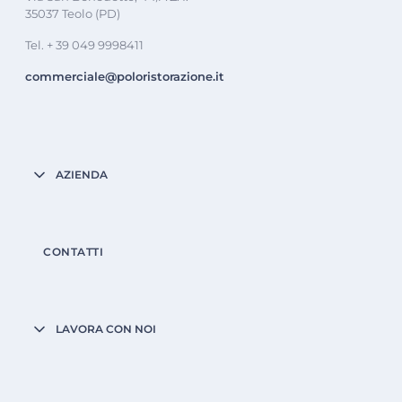
35037 Teolo (PD)
Tel. + 39 049 9998411
commerciale@poloristorazione.it
AZIENDA
CONTATTI
LAVORA CON NOI