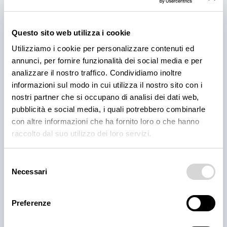
Questo sito web utilizza i cookie
Utilizziamo i cookie per personalizzare contenuti ed
annunci, per fornire funzionalità dei social media e per
analizzare il nostro traffico. Condividiamo inoltre
informazioni sul modo in cui utilizza il nostro sito con i
nostri partner che si occupano di analisi dei dati web,
pubblicità e social media, i quali potrebbero combinarle
con altre informazioni che ha fornito loro o che hanno
Hamburger 200gr aberdeen angus bovino
raccolto dal suo utilizzo dei loro servizi.
disponibile
Selezione
Necessari
del
consenso
Preferenze