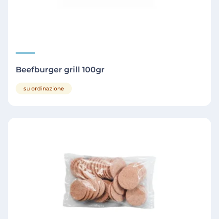
Beefburger grill 100gr
su ordinazione