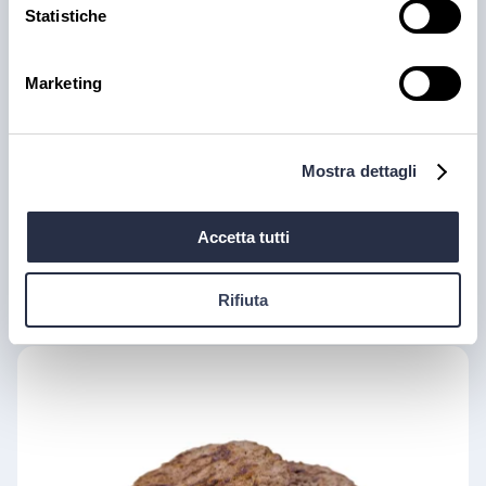
Statistiche
Marketing
Mostra dettagli
Accetta tutti
Hamburger 200gr bovino
disponibile
Rifiuta