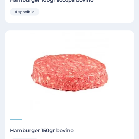
Hamburger 100gr socopa bovino
disponibile
Hamburger 150gr bovino