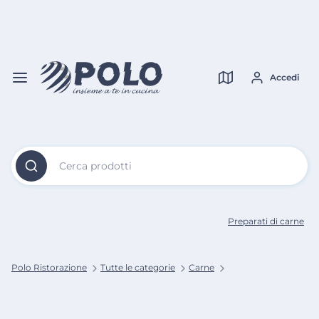
Vai al
Contenuto
Verifica copertura
Principale
Accedi
Cerca prodotti
Preparati di carne
Polo Ristorazione
Tutte le categorie
Carne