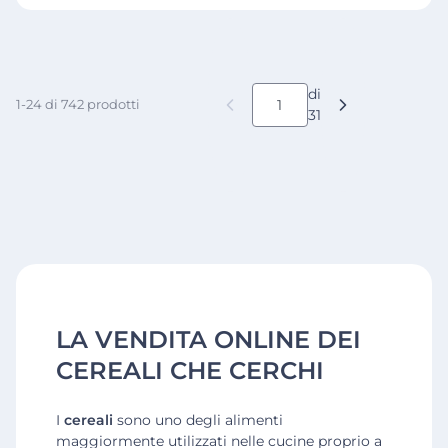
di
1-24 di 742 prodotti
31
LA VENDITA ONLINE DEI
CEREALI CHE CERCHI
I
cereali
sono uno degli alimenti
maggiormente utilizzati nelle cucine proprio a