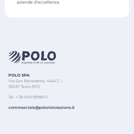
aziende d’eccellenza.
POLO SPA
Via San Benedetto, 44/A Z. I.
35037 Teolo (PD)
Tel. + 39 049 9998411
commerciale@poloristorazione.it