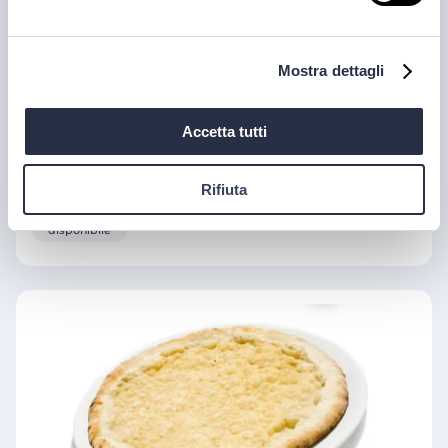
Mostra dettagli
Accetta tutti
Rifiuta
Base per pizza bianca 30x60 650 gr
disponibile