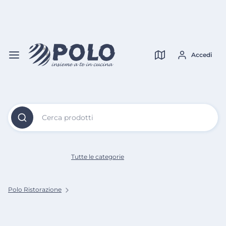
Vai al
Contenuto
Verifica copertura
Principale
Accedi
Cerca prodotti
Tutte le categorie
Polo Ristorazione