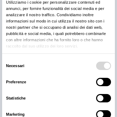
Utilizziamo i cookie per personalizzare contenuti ed
annunci, per fornire funzionalità dei social media e per
analizzare il nostro traffico. Condividiamo inoltre
informazioni sul modo in cui utilizza il nostro sito con i
nostri partner che si occupano di analisi dei dati web,
pubblicità e social media, i quali potrebbero combinarle
con altre informazioni che ha fornito loro o che hanno
raccolto dal suo utilizzo dei loro servizi.
Base per pizza bianca 30x60 1000 gr
Selezione
Necessari
del
disponibile
consenso
Preferenze
Statistiche
Marketing