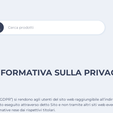
Vai al
Contenuto
Principale
NFORMATIVA SULLA PRIVA
PR”) si rendono agli utenti del sito web raggiungibile all’indiri
 eseguito attraverso detto Sito e non tramite altri siti web event
tive rese dai rispettivi titolari.