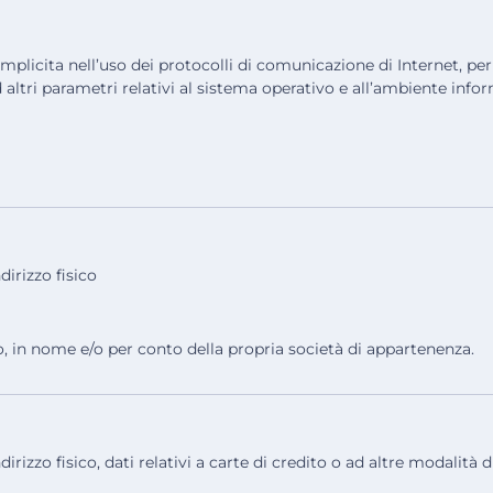
implicita nell’uso dei protocolli di comunicazione di Internet, pe
ed altri parametri relativi al sistema operativo e all’ambiente infor
irizzo fisico
o, in nome e/o per conto della propria società di appartenenza.
zzo fisico, dati relativi a carte di credito o ad altre modalità di