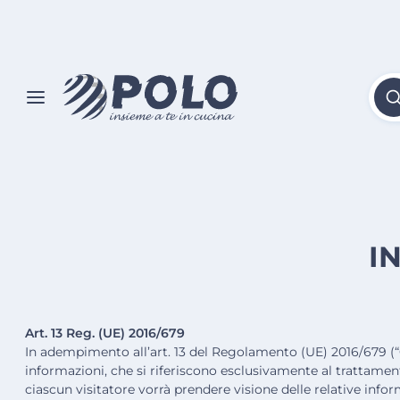
I
Art. 13 Reg. (UE) 2016/679
In adempimento all’art. 13 del Regolamento (UE) 2016/679 (“GD
informazioni, che si riferiscono esclusivamente al trattamento
ciascun visitatore vorrà prendere visione delle relative informa