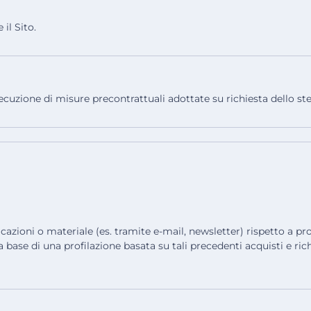
il Sito.
ecuzione di misure precontrattuali adottate su richiesta dello stes
azioni o materiale (es. tramite e-mail, newsletter) rispetto a prodo
la base di una profilazione basata su tali precedenti acquisti e 