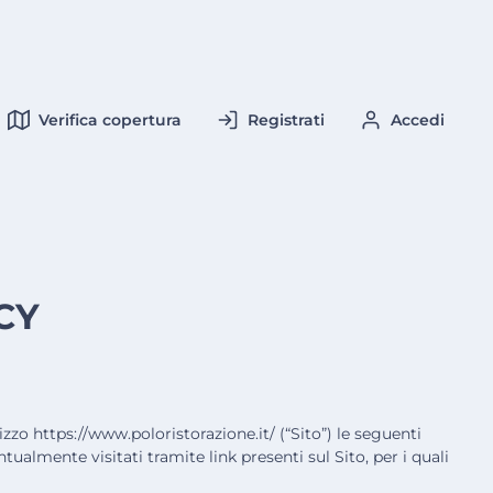
Verifica copertura
Registrati
Accedi
CY
zzo https://www.poloristorazione.it/ (“Sito”) le seguenti
ualmente visitati tramite link presenti sul Sito, per i quali