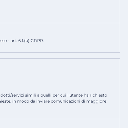
so - art. 6.1.(b) GDPR.
tti/servizi simili a quelli per cui l’utente ha richiesto
richieste, in modo da inviare comunicazioni di maggiore