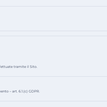
ettuate tramite il Sito.
mento – art. 6.1.(c) GDPR.