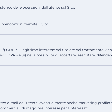
torico delle operazioni dell’utente sul Sito.
 prenotazioni tramite il Sito.
.1.(f) GDPR. Il legittimo interesse del titolare del trattamento vie
 GDPR - e (ii) nella possibilità di accertare, esercitare, difender
rizzo e-mail dell’utente, eventualmente anche marketing profilato,
commerciali di maggiore interesse per l’interessato.