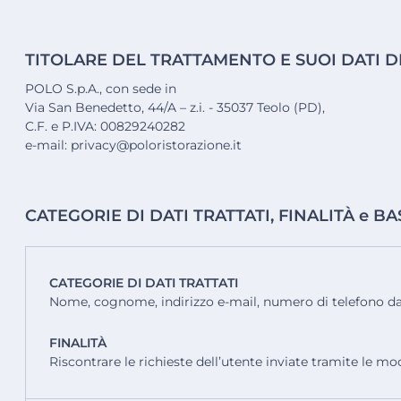
TITOLARE DEL TRATTAMENTO E SUOI DATI D
POLO S.p.A., con sede in
Via San Benedetto, 44/A – z.i. - 35037 Teolo (PD),
C.F. e P.IVA: 00829240282
e-mail:
privacy@poloristorazione.it
CATEGORIE DI DATI TRATTATI, FINALITÀ e 
CATEGORIE DI DATI TRATTATI
Nome, cognome, indirizzo e-mail, numero di telefono da
FINALITÀ
Riscontrare le richieste dell’utente inviate tramite le mo