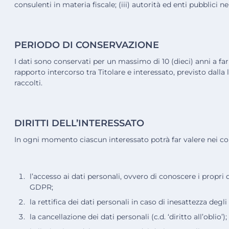
consulenti in materia fiscale; (iii) autorità ed enti pubblici
PERIODO DI CONSERVAZIONE
I dati sono conservati per un massimo di 10 (dieci) anni a far
rapporto intercorso tra Titolare e interessato, previsto dalla
raccolti.
DIRITTI DELL’INTERESSATO
In ogni momento ciascun interessato potrà far valere nei confro
l’accesso ai dati personali, ovvero di conoscere i propri da
GDPR;
la rettifica dei dati personali in caso di inesattezza degli 
la cancellazione dei dati personali (c.d. ‘diritto all’oblio’);