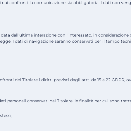
 nei cui confronti la comunicazione sia obbligatoria. I dati non ve
 data dall’ultima interazione con l’interessato, in considerazione
 legge. I dati di navigazione saranno conservati per il tempo tecni
nti del Titolare i diritti previsti dagli artt. da 15 a 22 GDPR, ovv
ti personali conservati dal Titolare, le finalità per cui sono trattat
stessi;