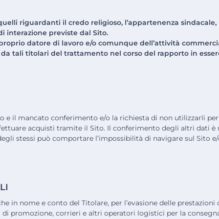
uelli riguardanti il credo religioso, l’appartenenza sindacale, l
i interazione previste dal Sito.
 proprio datore di lavoro e/o comunque dell’attività commercia
 da tali titolari del trattamento nel corso del rapporto in es
vo e il mancato conferimento e/o la richiesta di non utilizzarli per
fettuare acquisti tramite il Sito. Il conferimento degli altri dati 
degli stessi può comportare l’impossibilità di navigare sul Sito e/
LI
he in nome e conto del Titolare, per l’evasione delle prestazioni 
 di promozione, corrieri e altri operatori logistici per la consegna