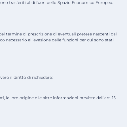
ngono trasferiti al di fuori dello Spazio Economico Europeo.
 del termine di prescrizione di eventuali pretese nascenti dal
co necessario all’evasione delle funzioni per cui sono stati
ero il diritto di richiedere:
i, la loro origine e le altre informazioni previste dall’art. 15