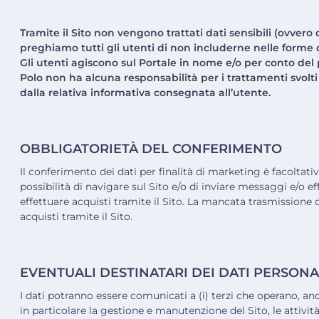
Tramite il Sito non vengono trattati dati sensibili (ovvero q
preghiamo tutti gli utenti di non includerne nelle forme d
Gli utenti agiscono sul Portale in nome e/o per conto del
Polo non ha alcuna responsabilità per i trattamenti svolti
dalla relativa informativa consegnata all’utente.
OBBLIGATORIETÀ DEL CONFERIMENTO
Il conferimento dei dati per finalità di marketing è facoltati
possibilità di navigare sul Sito e/o di inviare messaggi e/o ef
effettuare acquisti tramite il Sito. La mancata trasmissione 
acquisti tramite il Sito.
EVENTUALI DESTINATARI DEI DATI PERSONA
I dati potranno essere comunicati a (i) terzi che operano, anc
in particolare la gestione e manutenzione del Sito, le attività