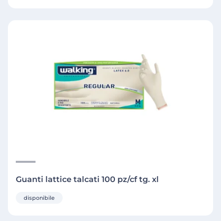
Guanti lattice talcati 100 pz/cf tg. xl
disponibile