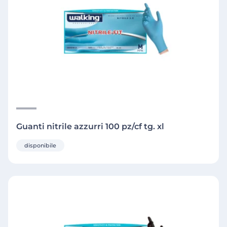
Guanti nitrile azzurri 100 pz/cf tg. xl
disponibile