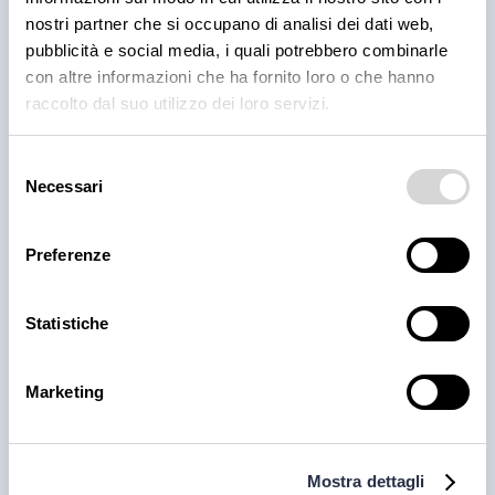
nostri partner che si occupano di analisi dei dati web,
pubblicità e social media, i quali potrebbero combinarle
con altre informazioni che ha fornito loro o che hanno
raccolto dal suo utilizzo dei loro servizi.
Selezione
Necessari
del
consenso
Preferenze
Statistiche
Guanti nitrile azzurri 100 pz/cf tg. m
disponibile
Marketing
Mostra dettagli