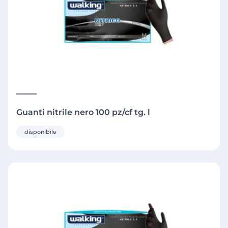
Guanti nitrile nero 100 pz/cf tg. l
disponibile