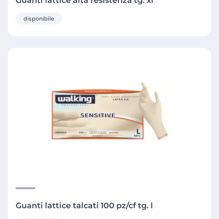
Guanti lattice alta resistenza tg. xl
disponibile
Guanti lattice talcati 100 pz/cf tg. l