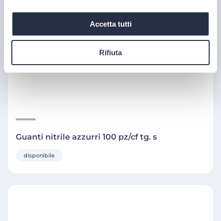
Accetta tutti
Rifiuta
Guanti nitrile azzurri 100 pz/cf tg. s
disponibile