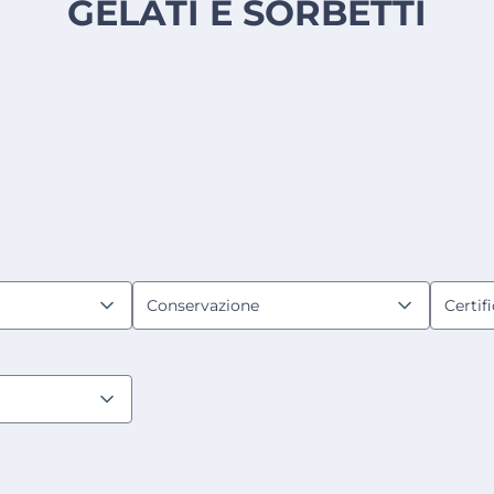
GELATI E SORBETTI
Conservazione
Certif