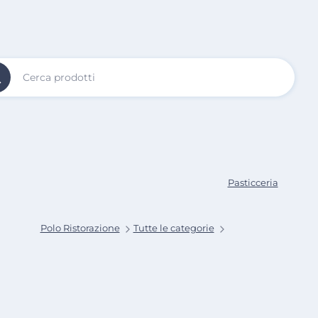
Vai al
Contenuto
Principale
Pasticceria
Polo Ristorazione
Tutte le categorie