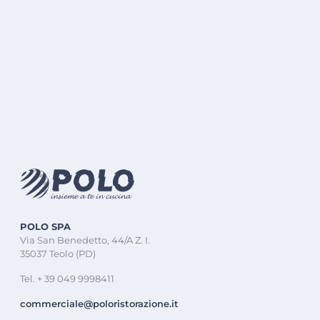
POLO SPA
Via San Benedetto, 44/A Z. I.
35037 Teolo (PD)
Tel. + 39 049 9998411
commerciale@poloristorazione.it