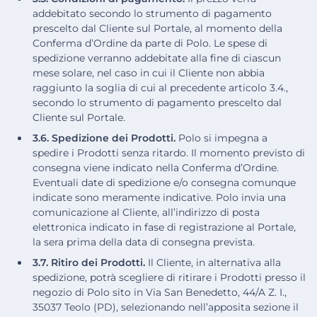
addebitato secondo lo strumento di pagamento
prescelto dal Cliente sul Portale, al momento della
Conferma d’Ordine da parte di Polo. Le spese di
spedizione verranno addebitate alla fine di ciascun
mese solare, nel caso in cui il Cliente non abbia
raggiunto la soglia di cui al precedente articolo 3.4.,
secondo lo strumento di pagamento prescelto dal
Cliente sul Portale.
3.6. Spedizione dei Prodotti.
Polo si impegna a
spedire i Prodotti senza ritardo. Il momento previsto di
consegna viene indicato nella Conferma d’Ordine.
Eventuali date di spedizione e/o consegna comunque
indicate sono meramente indicative. Polo invia una
comunicazione al Cliente, all’indirizzo di posta
elettronica indicato in fase di registrazione al Portale,
la sera prima della data di consegna prevista.
3.7. Ritiro dei Prodotti.
Il Cliente, in alternativa alla
spedizione, potrà scegliere di ritirare i Prodotti presso il
negozio di Polo sito in Via San Benedetto, 44/A Z. I.,
35037 Teolo (PD), selezionando nell’apposita sezione il