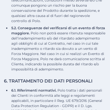
telecomunicazioni, condizioni meteo avverse e/o che
comunque pongono un rischio per la buona
conservazione del Prodotto durante la spedizione, e
qualsiasi altra causa al di fuori del ragionevole
controllo di Polo.
5.2. Conseguenze del verificarsi di un evento di forza
maggiore.
Polo non potrà essere ritenuta responsabile
dell’inadempimento e/o del ritardato adempimento
agli obblighi di cui al Contratto, nel caso in cui tale
inadempimento o ritardo sia dovuto a un vento di
Forza Maggiore. Nel caso in cui si realizzi un Evento di
Forza Maggiore, Polo ne darà comunicazione scritta al
Cliente, indicando la possibile durata del ritardo e/o
impossibilità di adempimento.
6. TRATTAMENTO DEI DATI PERSONALI
6.1. Riferimenti normativi.
Polo tratta i dati personali
dei Clienti in conformità alle leggi e regolamenti
applicabili, in particolare il Reg. UE 679/2016 (General
Data Protection Regulation - GDPR) e il D. Lgs.