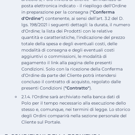
posta elettronica indicato - il riepilogo dell'Ordine
in preparazione per la consegna (
"Conferma
d'Ordine"
) contenente, ai sensi dell’art. 3.2 del D.
lgs. 198/2021 i seguenti dettagli: la durata, il numero
d'Ordine; la lista dei Prodotti con le relative
quantità e caratteristiche, l'indicazione del prezzo
totale della spesa e degli eventuali costi, delle
modalità di consegna e degli eventuali costi
aggiuntivi o commissioni, le modalità di
pagamento il link alla pagina delle presenti
Condizioni. Solo con la ricezione della Conferma
d’Ordine da parte del Cliente potrà intendersi
concluso il contratto di acquisto, regolato dalle
presenti Condizioni (
"Contratto"
).
2.1.4. l'Ordine sarà archiviato nella banca dati di
Polo per il tempo necessario alla esecuzione dello
stesso e, comunque, nei termini di legge. Lo storico
degli Ordini comparirà nella sezione personale del
Cliente sul Portale.