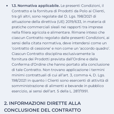
1.3. Normativa applicabile.
Le presenti Condizioni, il
Contratto e la fornitura di Prodotti da Polo ai Clienti,
tra gli altri, sono regolate dal D. Lgs. 198/2021 di
attuazione della direttiva (UE) 2019/633, in materia di
pratiche commerciali sleali nei rapporti tra imprese
nella filiera agricola e alimentare. Rimane inteso che
ciascun Contratto regolato dalle presenti Condizioni, ai
sensi della citata normativa, deve intendersi come un
‘contratto di cessione’ e non come un ‘accordo quadro’.
Ciascun Contratto disciplina esclusivamente la
fornitura dei Prodotti prevista dall’Ordine e dalla
Conferma d’Ordine che hanno portato alla conclusione
di tale Contratto. Non trovano applicazione i termini
minimi contrattuali di cui all’art. 3, comma 4, D. Lgs.
198/2021 in quanto i Clienti sono esercenti di attività di
somministrazione di alimenti e bevande in pubblico
esercizio, ai sensi dell’art. 5 della L. 287/1991.
2. INFORMAZIONI DIRETTE ALLA
CONCLUSIONE DEL CONTRATTO