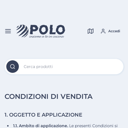
Vai al
Contenuto
Verifica copertura
Principale
Accedi
Cerca prodotti
CONDIZIONI DI VENDITA
1. OGGETTO E APPLICAZIONE
1.1. Ambito di applicazione.
Le presenti Condizioni si