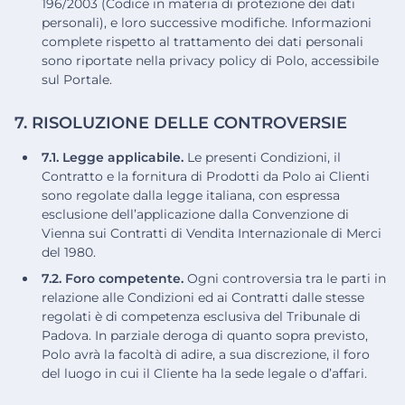
196/2003 (Codice in materia di protezione dei dati
personali), e loro successive modifiche. Informazioni
complete rispetto al trattamento dei dati personali
sono riportate nella privacy policy di Polo, accessibile
sul Portale.
7. RISOLUZIONE DELLE CONTROVERSIE
7.1. Legge applicabile.
Le presenti Condizioni, il
Contratto e la fornitura di Prodotti da Polo ai Clienti
sono regolate dalla legge italiana, con espressa
esclusione dell’applicazione dalla Convenzione di
Vienna sui Contratti di Vendita Internazionale di Merci
del 1980.
7.2. Foro competente.
Ogni controversia tra le parti in
relazione alle Condizioni ed ai Contratti dalle stesse
regolati è di competenza esclusiva del Tribunale di
Padova. In parziale deroga di quanto sopra previsto,
Polo avrà la facoltà di adire, a sua discrezione, il foro
del luogo in cui il Cliente ha la sede legale o d’affari.