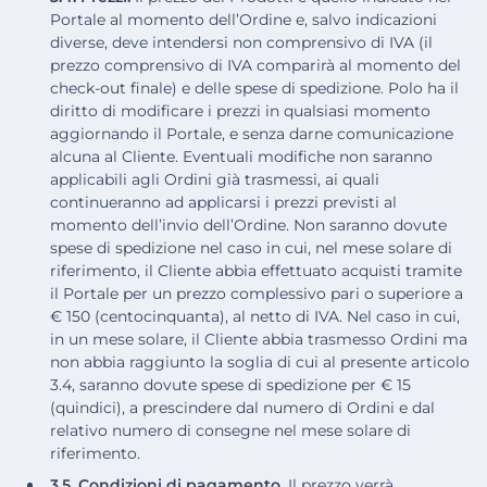
Portale al momento dell’Ordine e, salvo indicazioni
diverse, deve intendersi non comprensivo di IVA (il
prezzo comprensivo di IVA comparirà al momento del
check-out finale) e delle spese di spedizione. Polo ha il
diritto di modificare i prezzi in qualsiasi momento
aggiornando il Portale, e senza darne comunicazione
alcuna al Cliente. Eventuali modifiche non saranno
applicabili agli Ordini già trasmessi, ai quali
continueranno ad applicarsi i prezzi previsti al
momento dell’invio dell’Ordine. Non saranno dovute
spese di spedizione nel caso in cui, nel mese solare di
riferimento, il Cliente abbia effettuato acquisti tramite
il Portale per un prezzo complessivo pari o superiore a
€ 150 (centocinquanta), al netto di IVA. Nel caso in cui,
in un mese solare, il Cliente abbia trasmesso Ordini ma
non abbia raggiunto la soglia di cui al presente articolo
3.4, saranno dovute spese di spedizione per € 15
(quindici), a prescindere dal numero di Ordini e dal
relativo numero di consegne nel mese solare di
riferimento.
3.5. Condizioni di pagamento.
Il prezzo verrà