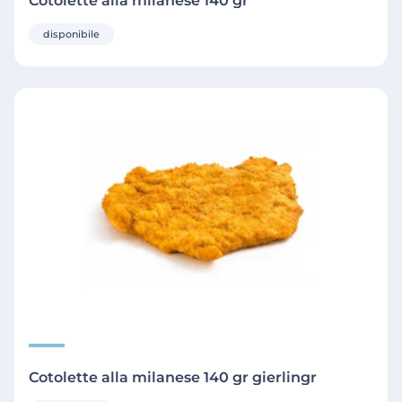
Cotolette alla milanese 140 gr
disponibile
Cotolette alla milanese 140 gr gierlingr