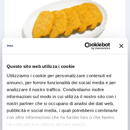
Questo sito web utilizza i cookie
Utilizziamo i cookie per personalizzare contenuti ed
Cotolette di pollo 110gr
annunci, per fornire funzionalità dei social media e per
analizzare il nostro traffico. Condividiamo inoltre
disponibile
informazioni sul modo in cui utilizza il nostro sito con i
nostri partner che si occupano di analisi dei dati web,
pubblicità e social media, i quali potrebbero combinarle
con altre informazioni che ha fornito loro o che hanno
raccolto dal suo utilizzo dei loro servizi.