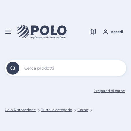
Vai al
Contenuto
Verifica copertura
Principale
Accedi
Cerca prodotti
Preparati di carne
Polo Ristorazione
Tutte le categorie
Carne