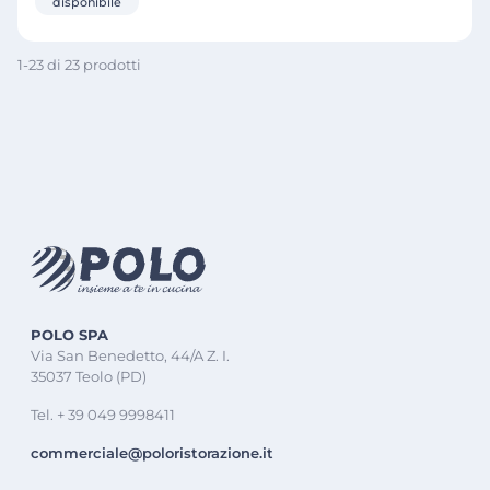
disponibile
1-23 di 23 prodotti
POLO SPA
Via San Benedetto, 44/A Z. I.
35037 Teolo (PD)
Tel. + 39 049 9998411
commerciale@poloristorazione.it