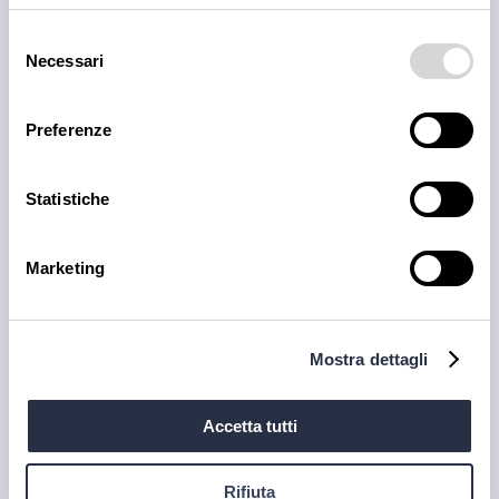
Selezione
Necessari
del
consenso
Preferenze
Statistiche
Marketing
Cotolette di pollo 140gr
disponibile
Mostra dettagli
Accetta tutti
Rifiuta