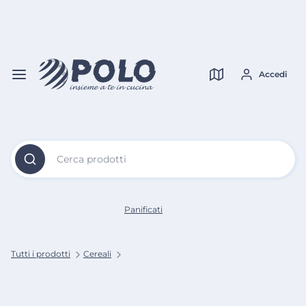
Vai al
Contenuto
Verifica copertura
Principale
Accedi
Cerca prodotti
Panificati
Tutti i prodotti
Cereali