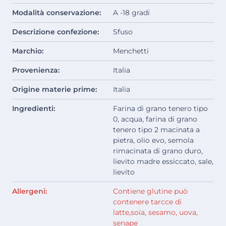
Modalità conservazione:
A -18 gradi
Descrizione confezione:
Sfuso
Marchio:
Menchetti
Provenienza:
Italia
Origine materie prime:
Italia
Ingredienti:
Farina di grano tenero tipo
0, acqua, farina di grano
tenero tipo 2 macinata a
pietra, olio evo, semola
rimacinata di grano duro,
lievito madre essiccato, sale,
lievito
Allergeni:
Contiene glutine può
contenere tarcce di
latte,soia, sesamo, uova,
senape