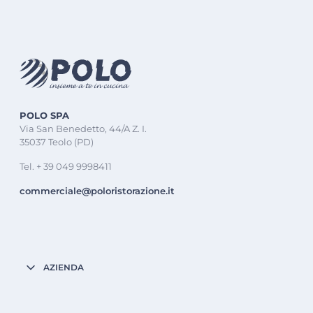
POLO SPA
Via San Benedetto, 44/A Z. I.
35037 Teolo (PD)
Tel. + 39 049 9998411
commerciale@poloristorazione.it
AZIENDA