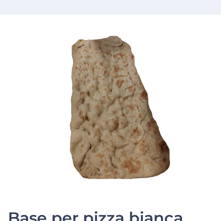
Base per pizza bianca