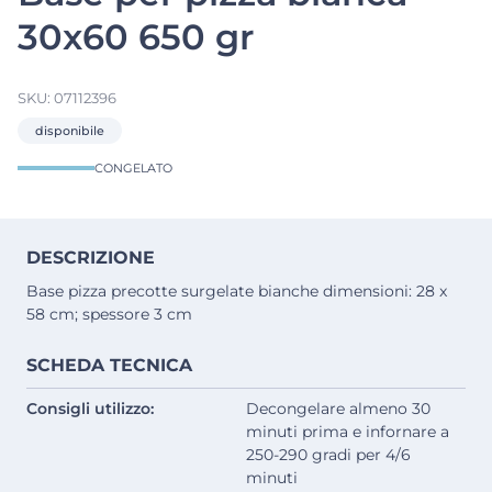
30x60 650 gr
SKU:
07112396
disponibile
CONGELATO
DESCRIZIONE
Base pizza precotte surgelate bianche dimensioni: 28 x
58 cm; spessore 3 cm
SCHEDA TECNICA
Consigli utilizzo:
Decongelare almeno 30
minuti prima e infornare a
250-290 gradi per 4/6
minuti