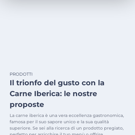
PRODOTTI
Il trionfo del gusto con la
Carne Iberica: le nostre
proposte
La carne iberica è una vera eccellenza gastronomica,
famosa per il suo sapore unico e la sua qualità
superiore. Se sei alla ricerca di un prodotto pregiato,
perfetto per arricchire il tuo menù o offrire