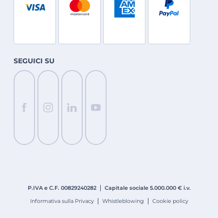
SEGUICI SU
P.IVA e C.F. 008
2924
0282
Capitale sociale 5.000.000 € i.v.
Informativa sulla Privacy
Whistleblowing
Cookie policy