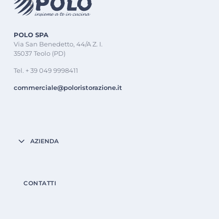
POLO SPA
Via San Benedetto, 44/A Z. I.
35037 Teolo (PD)
Tel. + 39 049 9998411
commerciale@poloristorazione.it
AZIENDA
CONTATTI