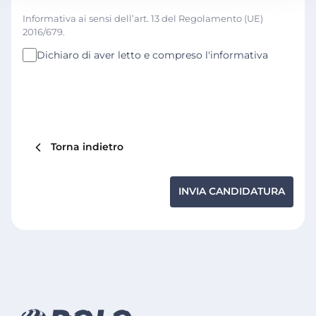
Informativa ai sensi dell’art. 13 del Regolamento (UE)
2016/679.
Dichiaro di aver letto e compreso l'informativa
Torna indietro
INVIA CANDIDATURA