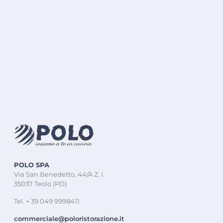
POLO SPA
Via San Benedetto, 44/A Z. I.
35037 Teolo (PD)
Tel. + 39 049 9998411
commerciale@poloristorazione.it