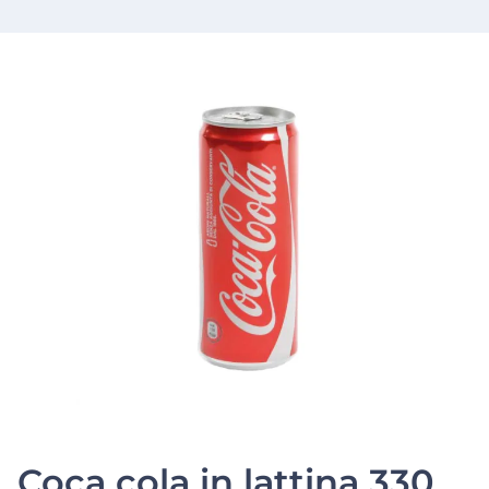
Coca cola in lattina 330