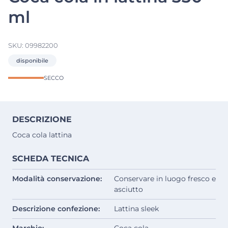
ml
SKU:
09982200
disponibile
SECCO
DESCRIZIONE
Coca cola lattina
SCHEDA TECNICA
Modalità conservazione:
Conservare in luogo fresco e
asciutto
Descrizione confezione:
Lattina sleek