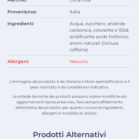
Marchio:
Coca cola
Provenienza:
Italia
Ingredienti:
Acqua, zucchero, anidride
carbonica, colorante e 150d,
acidificante acido fosforico,
aromi naturali (inclusa
caffeina)
Allergeni:
Nessuno
L’immagine del prodotto è da ritenersi a titolo esemplificativo e il
peso riportato è da considerarsi indicativo.
Le schede tecniche dei prodotti possono subire modifiche e/o
aggiornamenti senza preavviso, fare sempre affidamento
all'etichetta del prodotto per quanto concerne ingredienti,
allergeni e modalità di utilizzo.
Prodotti Alternativi