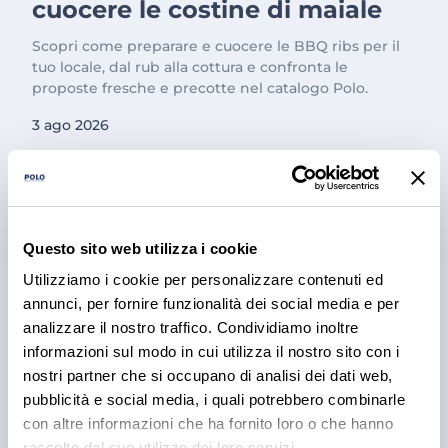
cuocere le costine di maiale
Scopri come preparare e cuocere le BBQ ribs per il
tuo locale, dal rub alla cottura e confronta le
proposte fresche e precotte nel catalogo Polo.
3 ago 2026
Questo sito web utilizza i cookie
Utilizziamo i cookie per personalizzare contenuti ed
annunci, per fornire funzionalità dei social media e per
analizzare il nostro traffico. Condividiamo inoltre
informazioni sul modo in cui utilizza il nostro sito con i
nostri partner che si occupano di analisi dei dati web,
PRODOTTI
pubblicità e social media, i quali potrebbero combinarle
Cantina Valle Isarco:
con altre informazioni che ha fornito loro o che hanno
responsabilità e amore per il
raccolto dal suo utilizzo dei loro servizi.