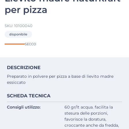
per pizza
SKU:
10100040
disponibile
SECCO
DESCRIZIONE
Preparato in polvere per pizza a base di lievito madre
essiccato
SCHEDA TECNICA
Consigli utilizzo:
60 gr/lt acqua. facilita la
stesura delle porzioni,
favorisce la doratura,
croccante anche da fredda,