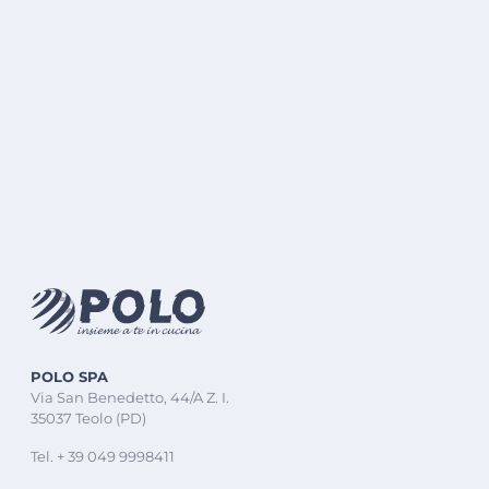
POLO SPA
Via San Benedetto, 44/A Z. I.
35037 Teolo (PD)
Tel. + 39 049 9998411