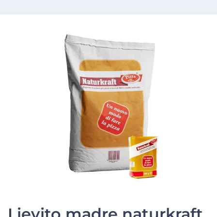
Lievito madre naturkraft