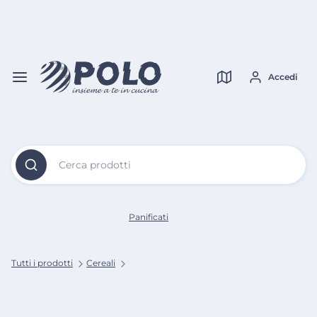
Vai al
Contenuto
Verifica copertura
Principale
Accedi
Cerca prodotti
Panificati
Tutti i prodotti
Cereali