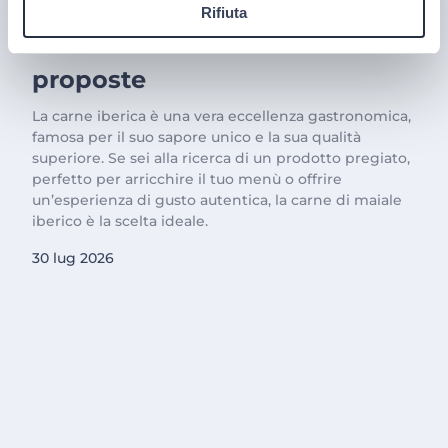
Il trionfo del gusto con la
Rifiuta
Carne Iberica: le nostre
proposte
La carne iberica è una vera eccellenza gastronomica,
famosa per il suo sapore unico e la sua qualità
superiore. Se sei alla ricerca di un prodotto pregiato,
perfetto per arricchire il tuo menù o offrire
un’esperienza di gusto autentica, la carne di maiale
iberico è la scelta ideale.
30 lug 2026