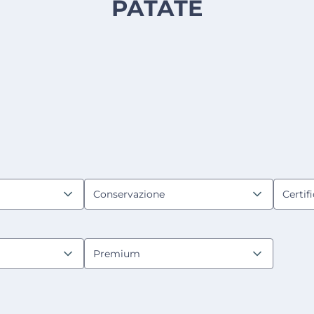
PATATE
Conservazione
Certif
Premium