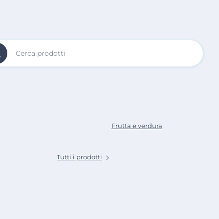
Vai al
Contenuto
Principale
Frutta e verdura
Tutti i prodotti