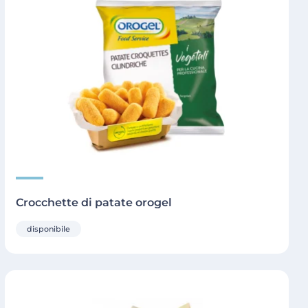
Crocchette di patate orogel
disponibile