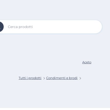
Vai al
Contenuto
Principale
Aceto
Tutti i prodotti
Condimenti e brodi