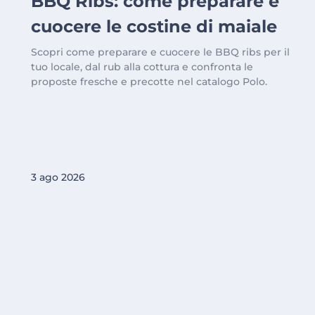
BBQ Ribs: come preparare e
cuocere le costine di maiale
Scopri come preparare e cuocere le BBQ ribs per il
tuo locale, dal rub alla cottura e confronta le
proposte fresche e precotte nel catalogo Polo.
3 ago 2026