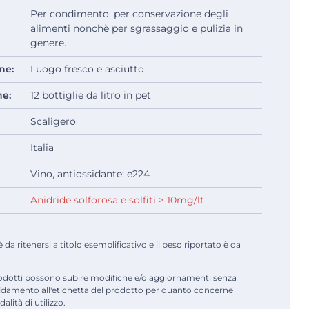
Per condimento, per conservazione degli
alimenti nonchè per sgrassaggio e pulizia in
genere.
ne:
Luogo fresco e asciutto
ne:
12 bottiglie da litro in pet
Scaligero
Italia
Vino, antiossidante: e224
Anidride solforosa e solfiti > 10mg/lt
a ritenersi a titolo esemplificativo e il peso riportato è da
odotti possono subire modifiche e/o aggiornamenti senza
fidamento all'etichetta del prodotto per quanto concerne
alità di utilizzo.