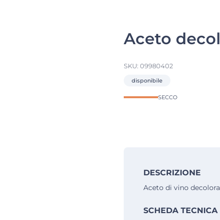
Aceto decol
SKU:
09980402
disponibile
SECCO
DESCRIZIONE
Aceto di vino decolor
SCHEDA TECNICA