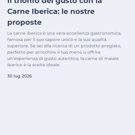
Il trionfo del gusto con la
Carne Iberica: le nostre
proposte
La carne iberica è una vera eccellenza gastronomica,
famosa per il suo sapore unico e la sua qualità
superiore. Se sei alla ricerca di un prodotto pregiato,
perfetto per arricchire il tuo menù o offrire
un’esperienza di gusto autentica, la carne di maiale
iberico è la scelta ideale.
30 lug 2026