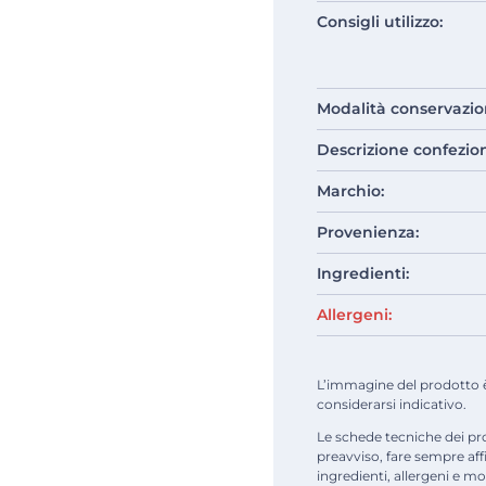
Consigli utilizzo:
Modalità conservazio
Descrizione confezio
Marchio:
Provenienza:
Ingredienti:
Allergeni:
L’immagine del prodotto è d
considerarsi indicativo.
Le schede tecniche dei pr
preavviso, fare sempre af
ingredienti, allergeni e mod