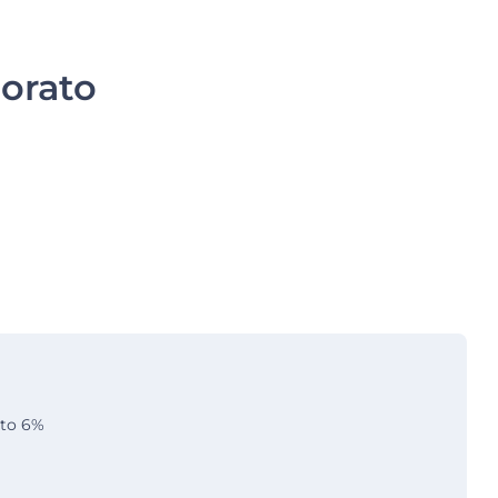
orato
ato 6%