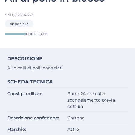
SKU:
02014563
disponibile
CONGELATO
DESCRIZIONE
Ali e colli di polli congelati
SCHEDA TECNICA
Consigli utilizzo:
Entro 24 ore dallo
scongelamento previa
cottura
Descrizione confezione:
Cartone
Marchio:
Astro