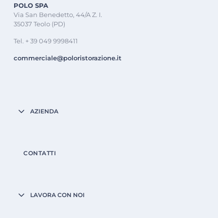
POLO SPA
Via San Benedetto, 44/A Z. I.
35037 Teolo (PD)
Tel. + 39 049 9998411
commerciale@poloristorazione.it
AZIENDA
CONTATTI
LAVORA CON NOI