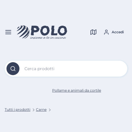
Vai al
Contenuto
Verifica copertura
Principale
Accedi
Cerca prodotti
Pollame e animali da cortile
Tutti i prodotti
Carne