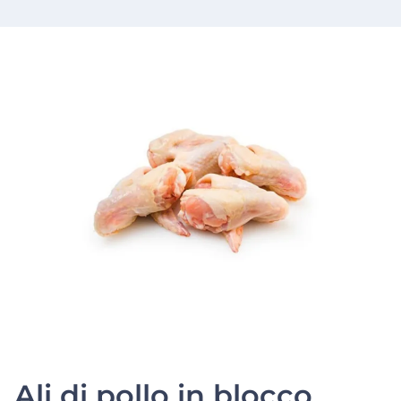
Ali di pollo in blocco