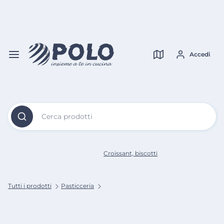
Vai al
Contenuto
Verifica copertura
Principale
Accedi
Cerca prodotti
Croissant, biscotti
Tutti i prodotti
Pasticceria