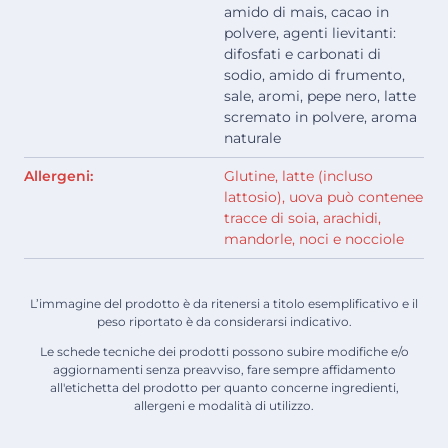
amido di mais, cacao in
polvere, agenti lievitanti:
difosfati e carbonati di
sodio, amido di frumento,
sale, aromi, pepe nero, latte
scremato in polvere, aroma
naturale
Allergeni:
Glutine, latte (incluso
lattosio), uova può contenee
tracce di soia, arachidi,
mandorle, noci e nocciole
L’immagine del prodotto è da ritenersi a titolo esemplificativo e il
peso riportato è da considerarsi indicativo.
Le schede tecniche dei prodotti possono subire modifiche e/o
aggiornamenti senza preavviso, fare sempre affidamento
all'etichetta del prodotto per quanto concerne ingredienti,
allergeni e modalità di utilizzo.