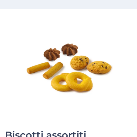
Biscotti assortiti