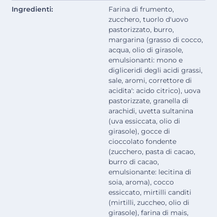
Ingredienti:
Farina di frumento,
zucchero, tuorlo d'uovo
pastorizzato, burro,
margarina (grasso di cocco,
acqua, olio di girasole,
emulsionanti: mono e
digliceridi degli acidi grassi,
sale, aromi, correttore di
acidita': acido citrico), uova
pastorizzate, granella di
arachidi, uvetta sultanina
(uva essiccata, olio di
girasole), gocce di
cioccolato fondente
(zucchero, pasta di cacao,
burro di cacao,
emulsionante: lecitina di
soia, aroma), cocco
essiccato, mirtilli canditi
(mirtilli, zuccheo, olio di
girasole), farina di mais,