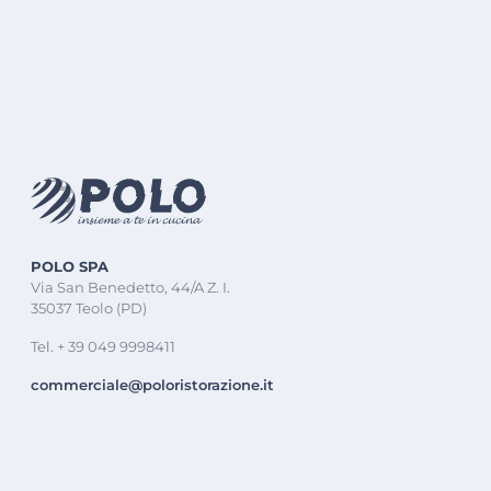
POLO SPA
Via San Benedetto, 44/A Z. I.
35037 Teolo (PD)
Tel. + 39 049 9998411
commerciale@poloristorazione.it