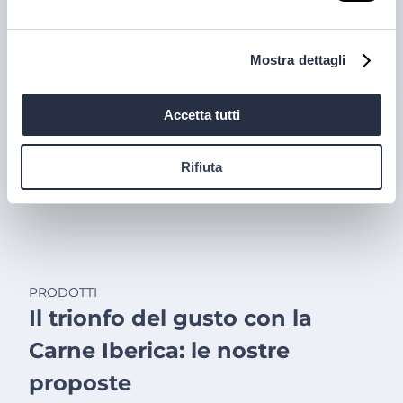
dell'Alto Adige grazie all'altissima qualità delle uve e
alla lavorazione accurata e meticolosa.
Mostra dettagli
30 lug 2026
Accetta tutti
Rifiuta
PRODOTTI
Il trionfo del gusto con la
Carne Iberica: le nostre
proposte