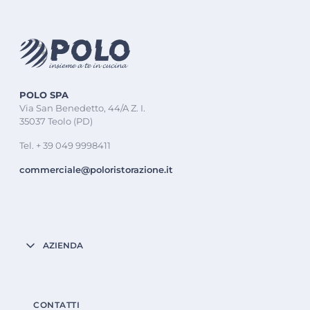
POLO SPA
Via San Benedetto, 44/A Z. I.
35037 Teolo (PD)
Tel. + 39 049 9998411
commerciale@poloristorazione.it
AZIENDA
CONTATTI