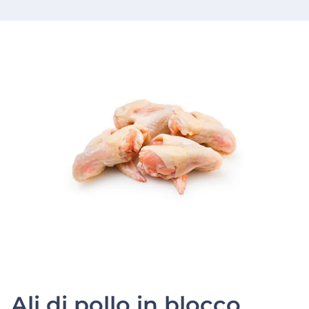
Ali di pollo in blocco