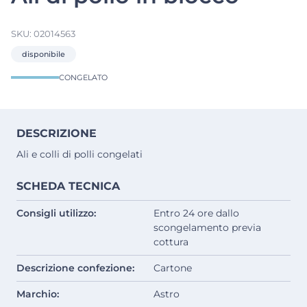
SKU:
02014563
disponibile
CONGELATO
DESCRIZIONE
Ali e colli di polli congelati
SCHEDA TECNICA
Consigli utilizzo:
Entro 24 ore dallo
scongelamento previa
cottura
Descrizione confezione:
Cartone
Marchio:
Astro