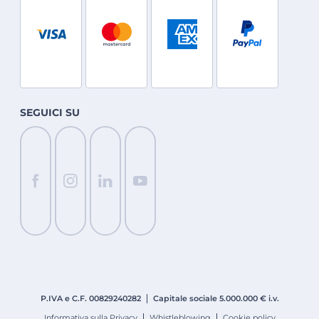
SEGUICI SU
P.IVA e C.F. 008
2924
0282
Capitale sociale 5.000.000 € i.v.
Informativa sulla Privacy
Whistleblowing
Cookie policy