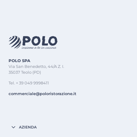
POLO SPA
Via San Benedetto, 44/A Z. I.
35037 Teolo (PD)
Tel. + 39 049 9998411
commerciale@poloristorazione.it
AZIENDA