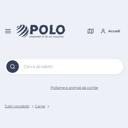
Vai al
Contenuto
Verifica copertura
Principale
Accedi
Cerca prodotti
Pollame e animali da cortile
Tutti i prodotti
Carne