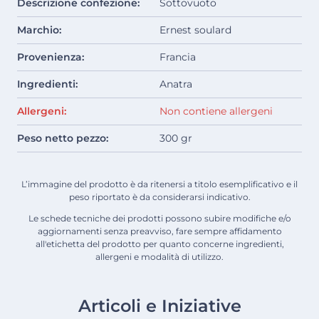
Descrizione confezione:
Sottovuoto
Marchio:
Ernest soulard
Provenienza:
Francia
Ingredienti:
Anatra
Allergeni:
Non contiene allergeni
Peso netto pezzo:
300 gr
L’immagine del prodotto è da ritenersi a titolo esemplificativo e il
peso riportato è da considerarsi indicativo.
Le schede tecniche dei prodotti possono subire modifiche e/o
aggiornamenti senza preavviso, fare sempre affidamento
all'etichetta del prodotto per quanto concerne ingredienti,
allergeni e modalità di utilizzo.
Articoli e Iniziative