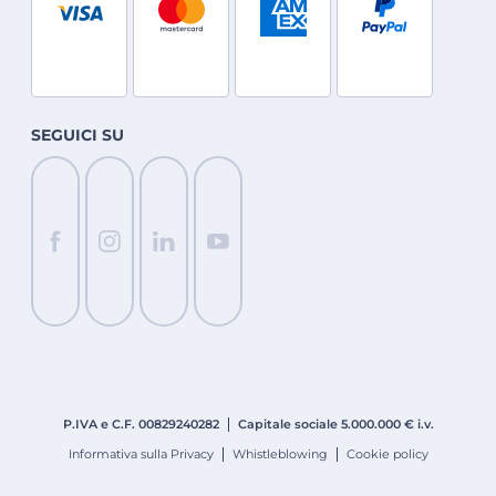
SEGUICI SU
P.IVA e C.F. 008
2924
0282
Capitale sociale 5.000.000 € i.v.
Informativa sulla Privacy
Whistleblowing
Cookie policy