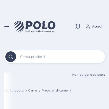
Vai al
Contenuto
Verifica copertura
Principale
Accedi
Cerca prodotti
Hamburger e polpette
Tutti i prodotti
Carne
Preparati di carne