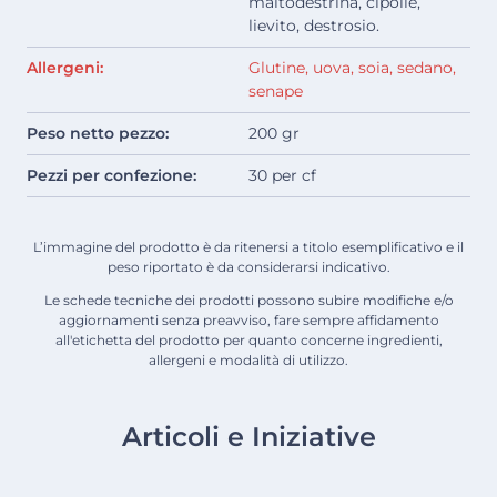
maltodestrina, cipolle,
lievito, destrosio.
Allergeni:
Glutine, uova, soia, sedano,
senape
Peso netto pezzo:
200 gr
Pezzi per confezione:
30 per cf
L’immagine del prodotto è da ritenersi a titolo esemplificativo e il
peso riportato è da considerarsi indicativo.
Le schede tecniche dei prodotti possono subire modifiche e/o
aggiornamenti senza preavviso, fare sempre affidamento
all'etichetta del prodotto per quanto concerne ingredienti,
allergeni e modalità di utilizzo.
Articoli e Iniziative