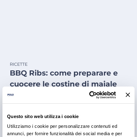
RICETTE
BBQ Ribs: come preparare e
cuocere le costine di maiale
Scopri come preparare e cuocere le BBQ ribs per il
tuo locale, dal rub alla cottura e confronta le
proposte fresche e precotte nel catalogo Polo.
Questo sito web utilizza i cookie
3 ago 2026
Utilizziamo i cookie per personalizzare contenuti ed
annunci, per fornire funzionalità dei social media e per