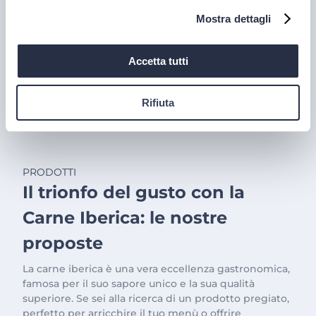
Mostra dettagli
Accetta tutti
Rifiuta
PRODOTTI
Il trionfo del gusto con la
Carne Iberica: le nostre
proposte
La carne iberica è una vera eccellenza gastronomica,
famosa per il suo sapore unico e la sua qualità
superiore. Se sei alla ricerca di un prodotto pregiato,
perfetto per arricchire il tuo menù o offrire