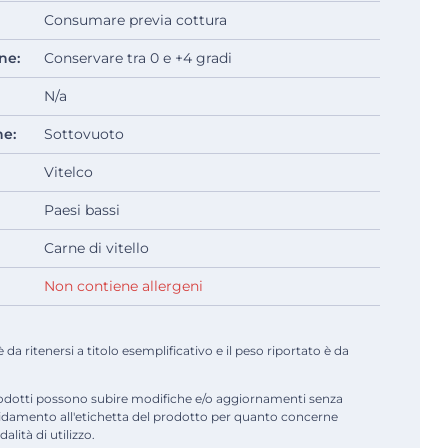
Consumare previa cottura
ne:
Conservare tra 0 e +4 gradi
N/a
ne:
Sottovuoto
Vitelco
Paesi bassi
Carne di vitello
Non contiene allergeni
a ritenersi a titolo esemplificativo e il peso riportato è da
odotti possono subire modifiche e/o aggiornamenti senza
fidamento all'etichetta del prodotto per quanto concerne
alità di utilizzo.