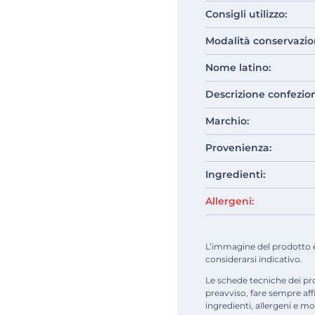
Consigli utilizzo:
Modalità conservazio
Nome latino:
Descrizione confezio
Marchio:
Provenienza:
Ingredienti:
Allergeni:
L’immagine del prodotto è d
considerarsi indicativo.
Le schede tecniche dei pr
preavviso, fare sempre af
ingredienti, allergeni e mod