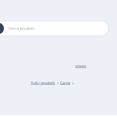
Vai al
Contenuto
Principale
Vitello
Tutti i prodotti
Carne