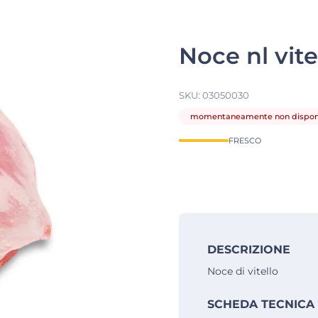
Noce nl vite
SKU:
03050030
momentaneamente non disponi
FRESCO
DESCRIZIONE
Noce di vitello
SCHEDA TECNICA