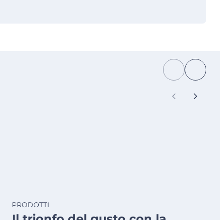
PRODOTTI
Il trionfo del gusto con la