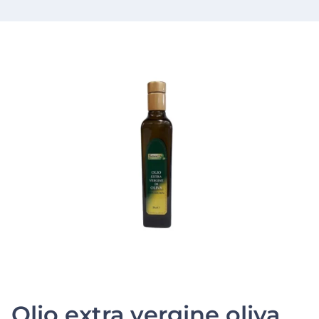
Olio extra vergine oliva