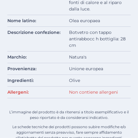
fonti di calore e al riparo
dalla luce.
Nome latino:
Olea europaea
Descrizione confezione:
Botvetro con tappo
antirabbocc h bottiglia: 28
cm
Marchio:
Natura's
Provenienza:
Unione europea
Ingredienti:
Olive
Allergeni:
Non contiene allergeni
L’immagine del prodotto è da ritenersi a titolo esemplificativo e il
peso riportato è da considerarsi indicativo.
Le schede tecniche dei prodotti possono subire modifiche e/o
aggiornamenti senza preavviso, fare sempre affidamento
all'etichetta del prodotto per quanto concerne ingredienti,