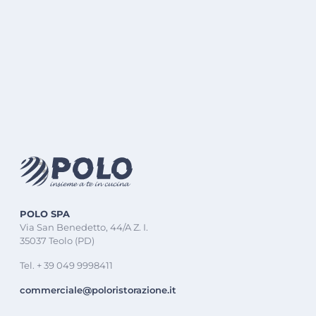
POLO SPA
Via San Benedetto, 44/A Z. I.
35037 Teolo (PD)
Tel. + 39 049 9998411
commerciale@poloristorazione.it