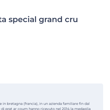
ta special grand cru
e in bretagna (francia), in un azienda familiare fin dal
te di prat ar coum hanno ricevuto nel 2014 la medaglia