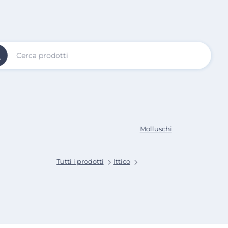
Vai al
Contenuto
Principale
Molluschi
Tutti i prodotti
Ittico