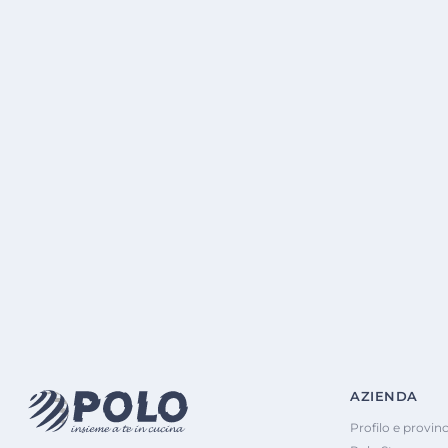
AZIENDA
Profilo e provinc