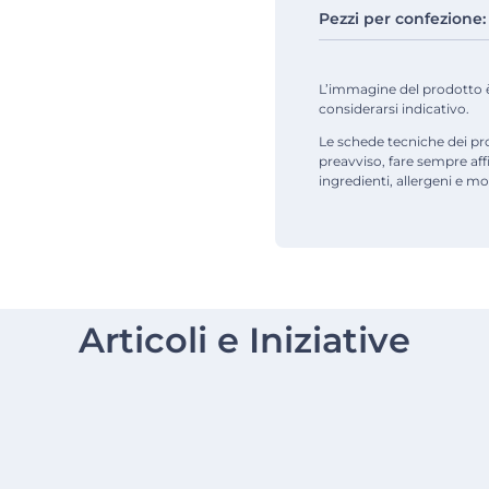
Pezzi per confezione:
L’immagine del prodotto è d
considerarsi indicativo.
Le schede tecniche dei pr
preavviso, fare sempre af
ingredienti, allergeni e mod
Articoli e Iniziative