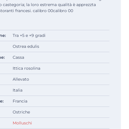
ro castegoria; la loro estrema qualità è apprezzta
storanti francesi. calibro 00calibro 00
ne:
Tra +5 e +9 gradi
Ostrea edulis
ne:
Cassa
Ittica rosolina
Allevato
Italia
e:
Francia
Ostriche
Molluschi