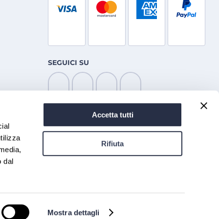
SEGUICI SU
Accetta tutti
ial
tilizza
Rifiuta
 media,
o dal
eblowing
Cookie policy
Mostra dettagli