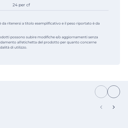
24 per cf
a ritenersi a titolo esemplificativo e il peso riportato è da
odotti possono subire modifiche e/o aggiornamenti senza
fidamento all'etichetta del prodotto per quanto concerne
alità di utilizzo.