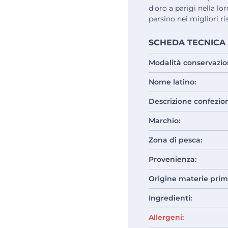
d'oro a parigi nella lo
persino nei migliori ri
SCHEDA TECNICA
Modalità conservazio
Nome latino:
Descrizione confezio
Marchio:
Zona di pesca:
Provenienza:
Origine materie prim
Ingredienti:
Allergeni: