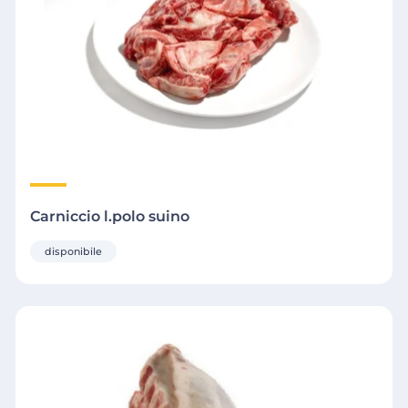
Carniccio l.polo suino
disponibile