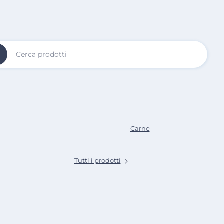
Vai al
Contenuto
Principale
Carne
Tutti i prodotti