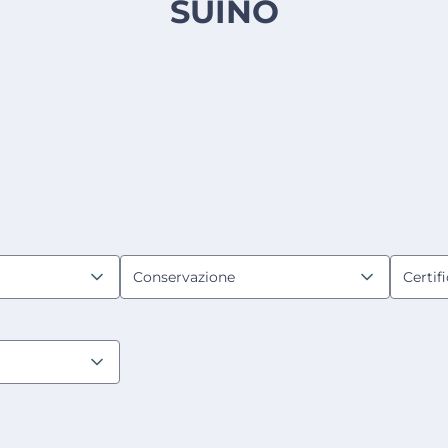
SUINO
Conservazione
Certif