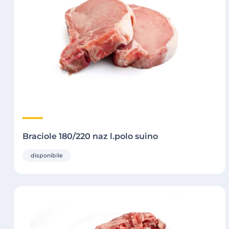
Braciole 180/220 naz l.polo suino
disponibile