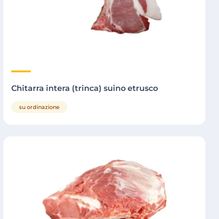
Chitarra intera (trinca) suino etrusco
su ordinazione