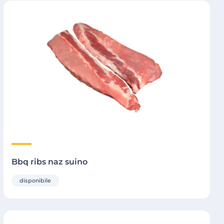
Bbq ribs naz suino
disponibile