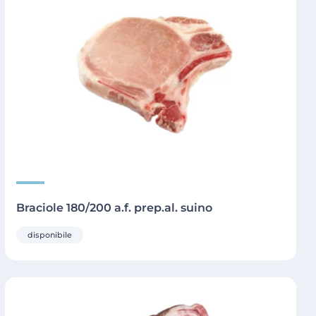
Braciole 180/200 a.f. prep.al. suino
disponibile