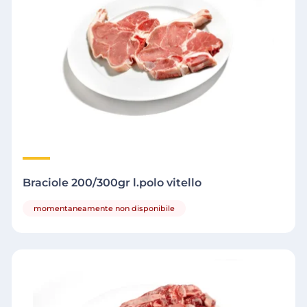
Braciole 200/300gr l.polo vitello
momentaneamente non disponibile