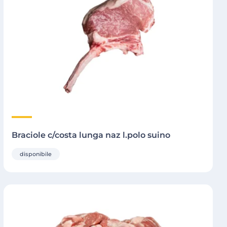
Braciole c/costa lunga naz l.polo suino
disponibile