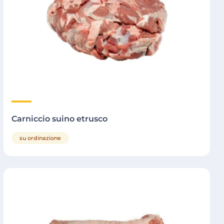
Carniccio suino etrusco
su ordinazione