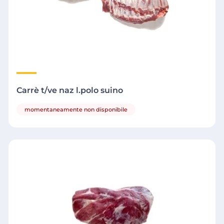
Carrè t/ve naz l.polo suino
momentaneamente non disponibile