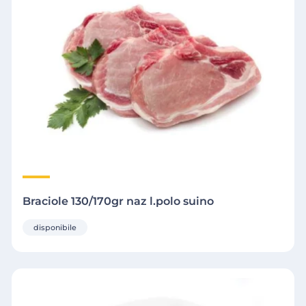
Braciole 130/170gr naz l.polo suino
disponibile