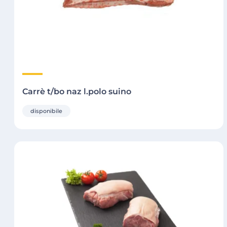
Carrè t/bo naz l.polo suino
disponibile