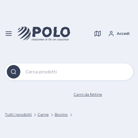
Vai al
Contenuto
Verifica copertura
Principale
Accedi
Cerca prodotti
Carni da fettine
Tutti i prodotti
Carne
Bovino