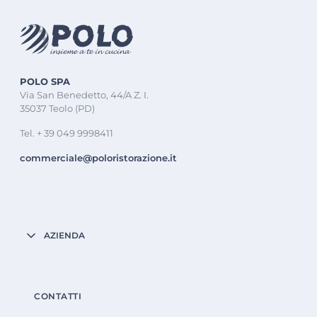
POLO SPA
Via San Benedetto, 44/A Z. I.
35037 Teolo (PD)
Tel. + 39 049 9998411
commerciale@poloristorazione.it
AZIENDA
CONTATTI