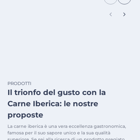
PRODOTTI
Il trionfo del gusto con la
Carne Iberica: le nostre
proposte
La carne iberica è una vera eccellenza gastronomica,
famosa per il suo sapore unico e la sua qualità
superiore. Se sei alla ricerca di un prodotto pregiato,