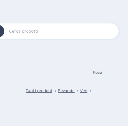
Vai al
Contenuto
Principale
Rossi
Tutti i prodotti
Bevande
Vini