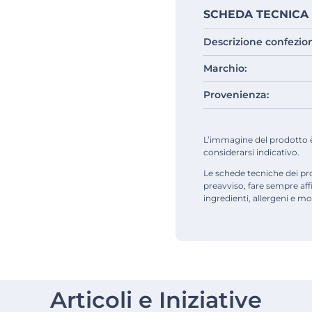
SCHEDA TECNICA
Descrizione confezio
Marchio:
Provenienza:
L’immagine del prodotto è d
considerarsi indicativo.
Le schede tecniche dei pr
preavviso, fare sempre af
ingredienti, allergeni e mod
Articoli e Iniziative