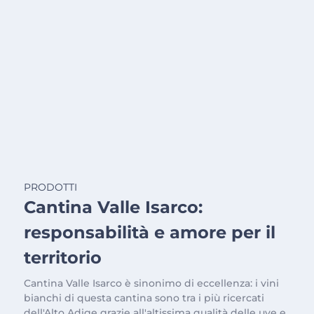
PRODOTTI
Cantina Valle Isarco:
responsabilità e amore per il
territorio
Cantina Valle Isarco è sinonimo di eccellenza: i vini
bianchi di questa cantina sono tra i più ricercati
dell'Alto Adige grazie all'altissima qualità delle uve e