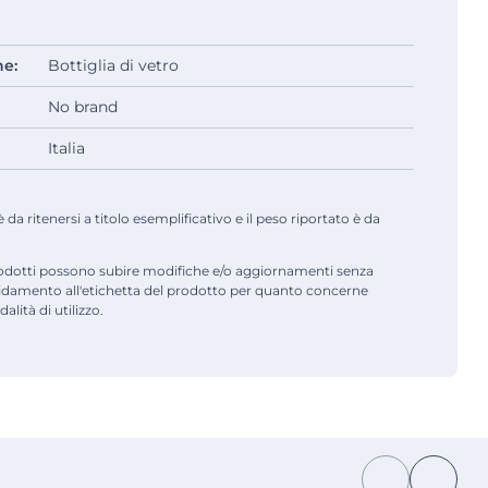
ne:
Bottiglia di vetro
No brand
Italia
a ritenersi a titolo esemplificativo e il peso riportato è da
odotti possono subire modifiche e/o aggiornamenti senza
fidamento all'etichetta del prodotto per quanto concerne
alità di utilizzo.