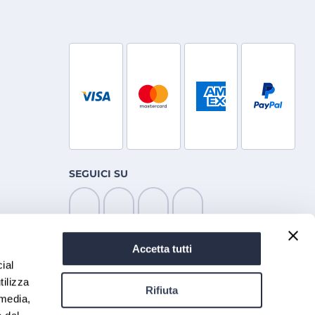
SEGUICI SU
Accetta tutti
ial
tilizza
Rifiuta
 media,