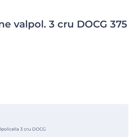
e valpol. 3 cru DOCG 375
lpolicella 3 cru DOCG