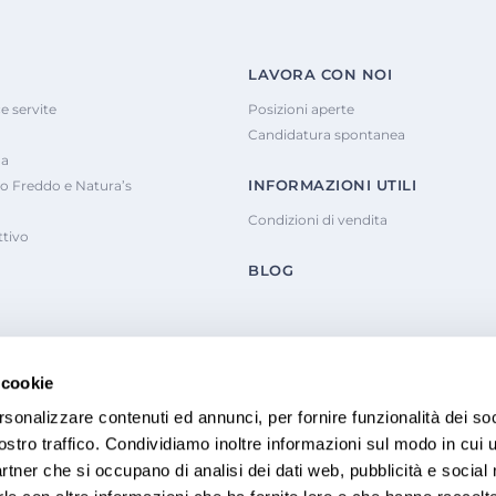
LAVORA CON NOI
e servite
Posizioni aperte
Candidatura spontanea
na
INFORMAZIONI UTILI
o Freddo e Natura’s
Condizioni di vendita
tivo
BLOG
 cookie
rsonalizzare contenuti ed annunci, per fornire funzionalità dei soc
ostro traffico. Condividiamo inoltre informazioni sul modo in cui u
partner che si occupano di analisi dei dati web, pubblicità e social