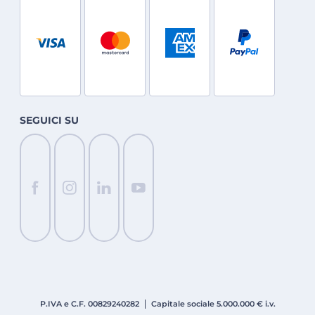
SEGUICI SU
P.IVA e C.F. 008
2924
0282
Capitale sociale 5.000.000 € i.v.