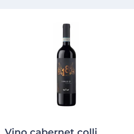
Vino cabernet colli