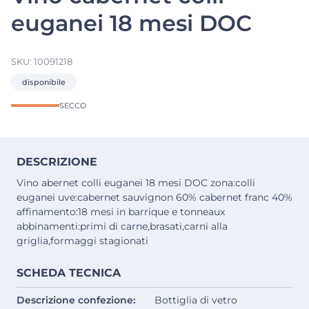
euganei 18 mesi DOC
SKU:
10091218
disponibile
SECCO
DESCRIZIONE
Vino abernet colli euganei 18 mesi DOC zona:colli
euganei uve:cabernet sauvignon 60% cabernet franc 40%
affinamento:18 mesi in barrique e tonneaux
abbinamenti:primi di carne,brasati,carni alla
griglia,formaggi stagionati
SCHEDA TECNICA
Descrizione confezione:
Bottiglia di vetro