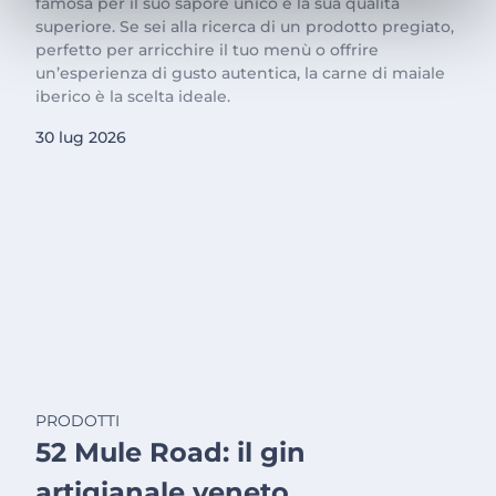
famosa per il suo sapore unico e la sua qualità
superiore. Se sei alla ricerca di un prodotto pregiato,
perfetto per arricchire il tuo menù o offrire
un’esperienza di gusto autentica, la carne di maiale
iberico è la scelta ideale.
30 lug 2026
PRODOTTI
52 Mule Road: il gin
artigianale veneto