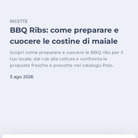
RICETTE
BBQ Ribs: come preparare e
cuocere le costine di maiale
Scopri come preparare e cuocere le BBQ ribs per il
tuo locale, dal rub alla cottura e confronta le
proposte fresche e precotte nel catalogo Polo.
3 ago 2026