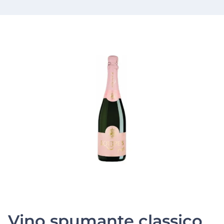
Vino spumante classico