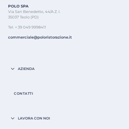
POLO SPA
Via San Benedetto, 44/A Z. I.
35037 Teolo (PD)
Tel. + 39 049 9998411
commerciale@poloristorazione.it
AZIENDA
CONTATTI
LAVORA CON NOI