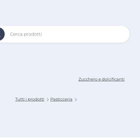
Vai al
Contenuto
Principale
Zucchero e dolcificanti
Tutti i prodotti
Pasticceria