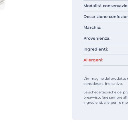
Modalità conservazio
Descrizione confezio
Marchio:
Provenienza:
Ingredienti:
Allergeni:
L’immagine del prodotto è d
considerarsi indicativo.
Le schede tecniche dei pr
preavviso, fare sempre af
ingredienti, allergeni e mod