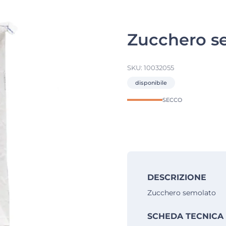
Zucchero se
SKU:
10032055
disponibile
SECCO
DESCRIZIONE
Zucchero semolato
SCHEDA TECNICA