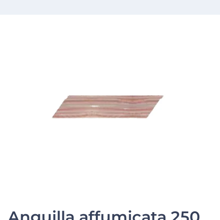
Anguilla affumicata 250