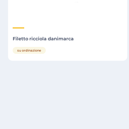
Filetto ricciola danimarca
su ordinazione