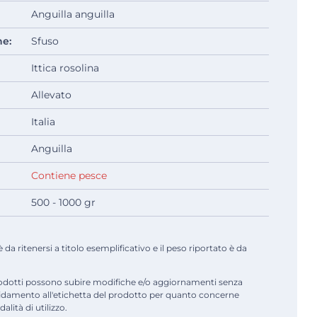
Anguilla anguilla
ne:
Sfuso
Ittica rosolina
Allevato
Italia
Anguilla
Contiene pesce
500 - 1000 gr
a ritenersi a titolo esemplificativo e il peso riportato è da
odotti possono subire modifiche e/o aggiornamenti senza
fidamento all'etichetta del prodotto per quanto concerne
alità di utilizzo.