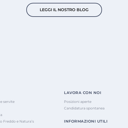
LEGGI IL NOSTRO BLOG
LAVORA CON NOI
e servite
Posizioni aperte
Candidatura spontanea
na
INFORMAZIONI UTILI
o Freddo e Natura’s