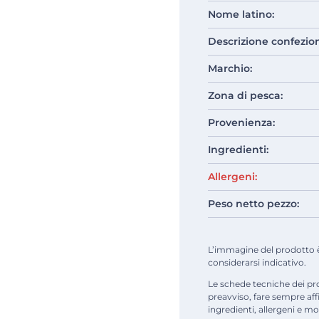
Nome latino:
Descrizione confezio
Marchio:
Zona di pesca:
Provenienza:
Ingredienti:
Allergeni:
Peso netto pezzo:
L’immagine del prodotto è d
considerarsi indicativo.
Le schede tecniche dei pr
preavviso, fare sempre af
ingredienti, allergeni e mod