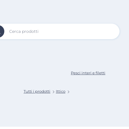
Vai al
Contenuto
Principale
Pesci interi e filetti
Tutti i prodotti
Ittico