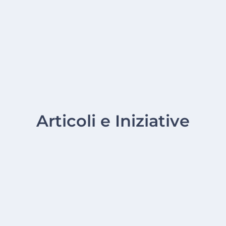
Articoli e Iniziative