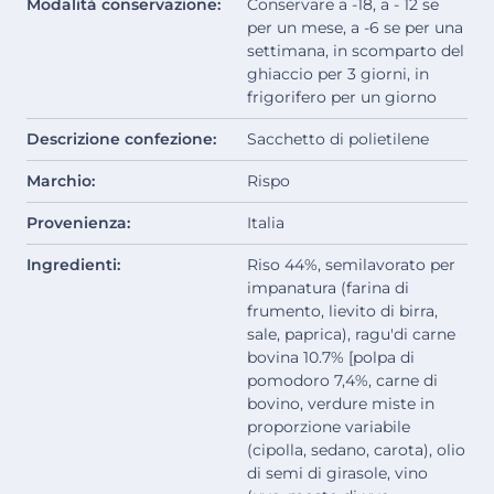
Modalità conservazione:
Conservare a -18, a - 12 se
per un mese, a -6 se per una
settimana, in scomparto del
ghiaccio per 3 giorni, in
frigorifero per un giorno
Descrizione confezione:
Sacchetto di polietilene
Marchio:
Rispo
Provenienza:
Italia
Ingredienti:
Riso 44%, semilavorato per
impanatura (farina di
frumento, lievito di birra,
sale, paprica), ragu'di carne
bovina 10.7% [polpa di
pomodoro 7,4%, carne di
bovino, verdure miste in
proporzione variabile
(cipolla, sedano, carota), olio
di semi di girasole, vino