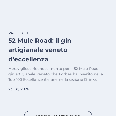
PRODOTTI
52 Mule Road: il gin
artigianale veneto
d'eccellenza
Meraviglioso riconoscimento per il 52 Mule Road, il
gin artigianale veneto che Forbes ha inserito nella
Top 100 Eccellenze italiane nella sezione Drinks.
23 lug 2026