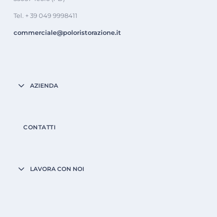
Tel. + 39 049 9998411
commerciale@poloristorazione.it
AZIENDA
CONTATTI
LAVORA CON NOI