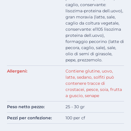
caglio, conservante:
lisozima-proteina dell.uovo),
gran moravia (latte, sale,
caglio da coltura vegetale,
conservante: e1105 lisozima
proteina dell.uovo),
formaggio pecorino (latte di
pecora, caglio, sale), sale,
olio di semi di girasole,
pepe, prezzemolo.
Allergeni:
Contiene glutine, uovo,
latte, sedano, solfiti può
contenere tracce di
crostacei, pesce, soia, frutta
a guscio, senape
Peso netto pezzo:
25 - 30 gr
Pezzi per confezione:
100 per cf