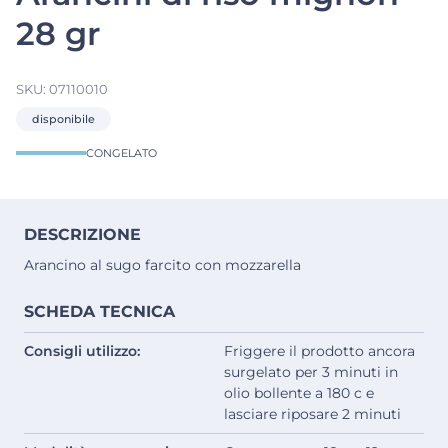
28 gr
SKU:
07110010
disponibile
CONGELATO
DESCRIZIONE
Arancino al sugo farcito con mozzarella
SCHEDA TECNICA
Consigli utilizzo:
Friggere il prodotto ancora
surgelato per 3 minuti in
olio bollente a 180 c e
lasciare riposare 2 minuti