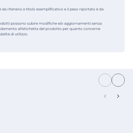
a ritenersi a titolo esemplificativo e il peso riportato è da
odotti possono subire modifiche e/o aggiornamenti senza
fidamento all'etichetta del prodotto per quanto concerne
alità di utilizzo.