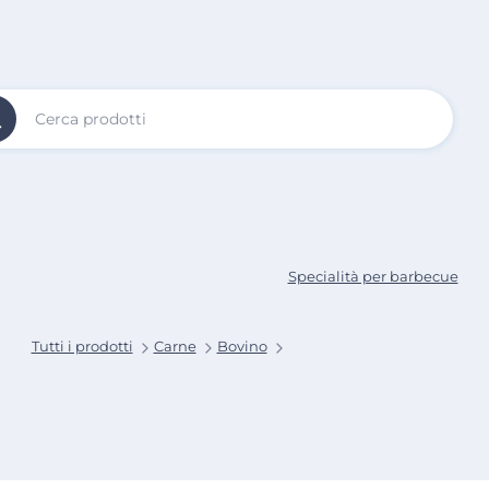
Vai al
Contenuto
Principale
Specialità per barbecue
Tutti i prodotti
Carne
Bovino