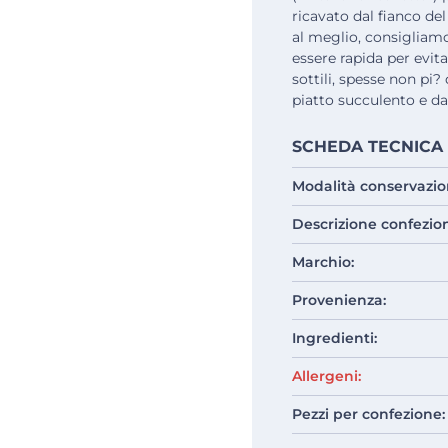
ricavato dal fianco del
al meglio, consigliamo
essere rapida per evita
sottili, spesse non pi? 
piatto succulento e da
SCHEDA TECNICA
Modalità conservazio
Descrizione confezio
Marchio:
Provenienza:
Ingredienti:
Allergeni:
Pezzi per confezione: