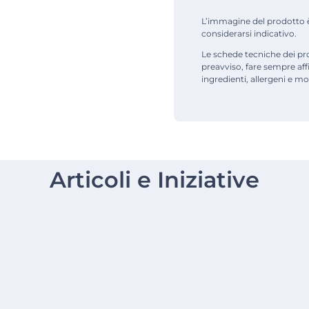
L’immagine del prodotto è d
considerarsi indicativo.
Le schede tecniche dei pr
preavviso, fare sempre af
ingredienti, allergeni e mod
Articoli e Iniziative