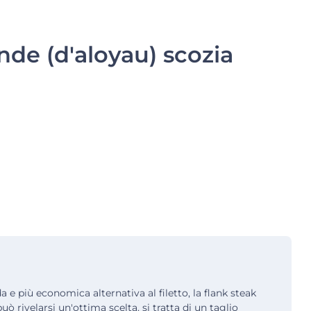
nde (d'aloyau) scozia
a e più economica alternativa al filetto, la flank steak
può rivelarsi un'ottima scelta. si tratta di un taglio