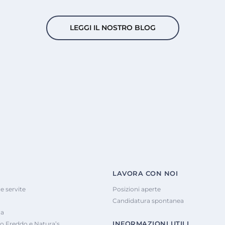
LEGGI IL NOSTRO BLOG
LAVORA CON NOI
e servite
Posizioni aperte
Candidatura spontanea
na
INFORMAZIONI UTILI
o Freddo e Natura’s