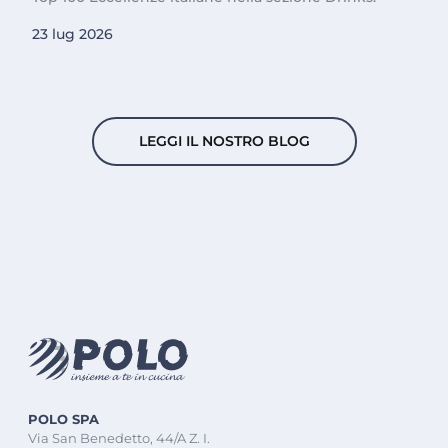
23 lug 2026
LEGGI IL NOSTRO BLOG
POLO SPA
Via San Benedetto, 44/A Z. I.