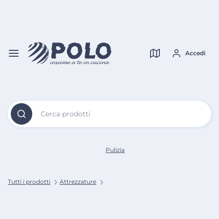
Vai al
Contenuto
Verifica copertura
Principale
Accedi
Cerca prodotti
Pulizia
Tutti i prodotti
Attrezzature