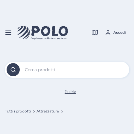
Vai al
Contenuto
Verifica copertura
Principale
Accedi
Cerca prodotti
Pulizia
Tutti i prodotti
Attrezzature