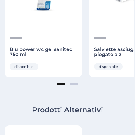
Blu power wc gel sanitec
Salviette asciu
750 ml
piegate a z
disponibile
disponibile
Prodotti Alternativi