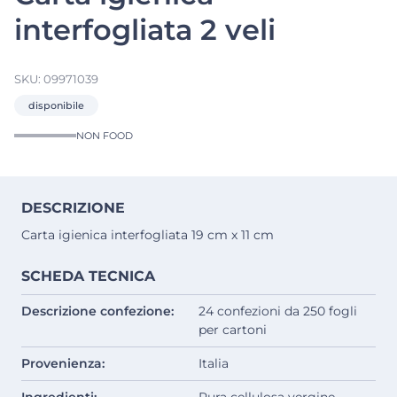
interfogliata 2 veli
SKU:
09971039
disponibile
NON FOOD
DESCRIZIONE
Carta igienica interfogliata 19 cm x 11 cm
SCHEDA TECNICA
Descrizione confezione:
24 confezioni da 250 fogli
per cartoni
Provenienza:
Italia