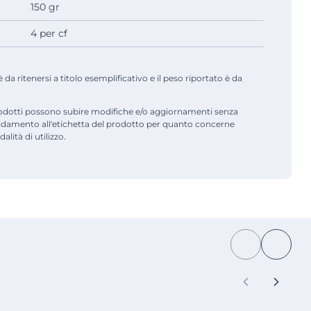
150 gr
4 per cf
a ritenersi a titolo esemplificativo e il peso riportato è da
odotti possono subire modifiche e/o aggiornamenti senza
fidamento all'etichetta del prodotto per quanto concerne
alità di utilizzo.