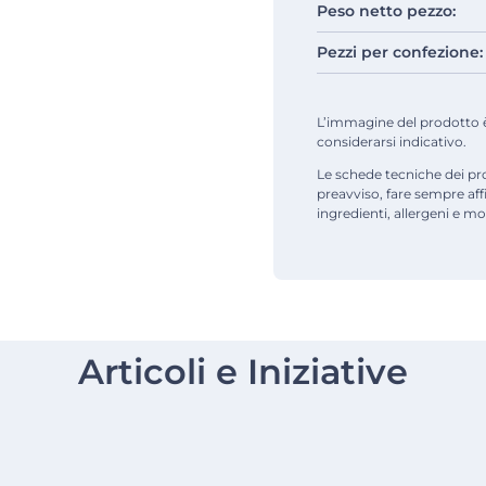
Peso netto pezzo:
Pezzi per confezione:
L’immagine del prodotto è d
considerarsi indicativo.
Le schede tecniche dei pr
preavviso, fare sempre af
ingredienti, allergeni e mod
Articoli e Iniziative