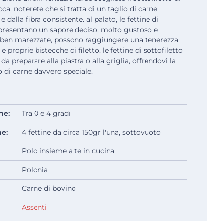
ca, noterete che si tratta di un taglio di carne
alla fibra consistente. al palato, le fettine di
 presentano un sapore deciso, molto gustoso e
se ben marezzate, possono raggiungere una tenerezza
 e proprie bistecche di filetto. le fettine di sottofiletto
 preparare alla piastra o alla griglia, offrendovi la
 di carne davvero speciale.
ne:
Tra 0 e 4 gradi
ne:
4 fettine da circa 150gr l'una, sottovuoto
Polo insieme a te in cucina
Polonia
Carne di bovino
Assenti