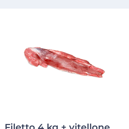
Filetto 4 kg + vitellone