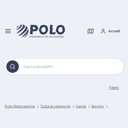
Vai al
Contenuto
Verifica copertura
Principale
Accedi
Cerca prodotti
Filetti
Polo Ristorazione
Tutte le categorie
Carne
Bovino