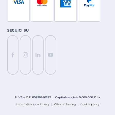
SEGUICI SU
P.IVA e C.F. 008
2924
0282
Capitale sociale 5.000.000 € i.v.
Informativa sulla Privacy
Whistleblowing
Cookie policy