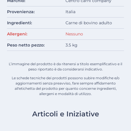
Marchio:
Centro carni company
Provenienza:
Italia
Ingredienti:
Carne di bovino adulto
Allergeni:
Nessuno
Peso netto pezzo:
3.5 kg
L’immagine del prodotto è da ritenersi a titolo esemplificativo e il
peso riportato è da considerarsi indicativo.
Le schede tecniche dei prodotti possono subire modifiche e/o
aggiornamenti senza preavviso, fare sempre affidamento
all'etichetta del prodotto per quanto concerne ingredienti,
allergeni e modalità di utilizzo.
Articoli e Iniziative