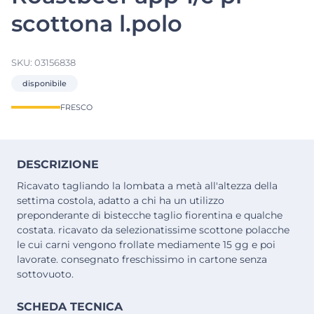
scottona l.polo
SKU:
03156838
disponibile
FRESCO
DESCRIZIONE
Ricavato tagliando la lombata a metà all'altezza della
settima costola, adatto a chi ha un utilizzo
preponderante di bistecche taglio fiorentina e qualche
costata. ricavato da selezionatissime scottone polacche
le cui carni vengono frollate mediamente 15 gg e poi
lavorate. consegnato freschissimo in cartone senza
sottovuoto.
SCHEDA TECNICA