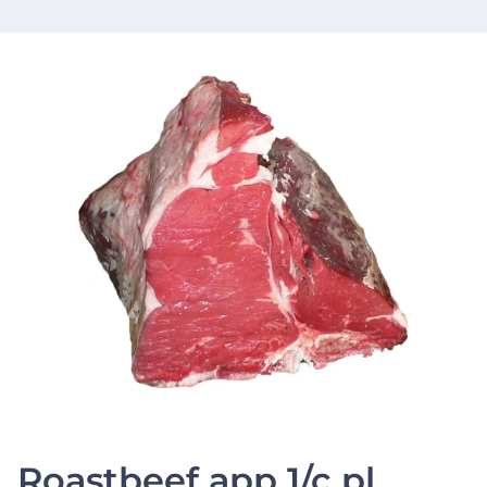
Roastbeef app 1/c pl