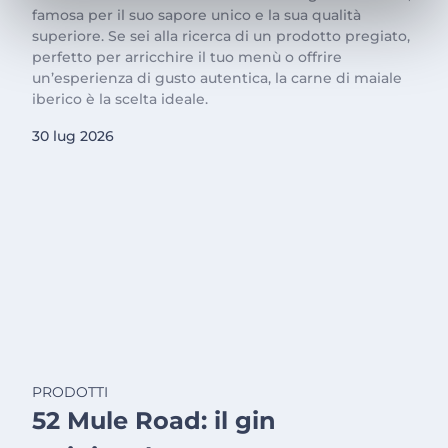
famosa per il suo sapore unico e la sua qualità
superiore. Se sei alla ricerca di un prodotto pregiato,
perfetto per arricchire il tuo menù o offrire
un’esperienza di gusto autentica, la carne di maiale
iberico è la scelta ideale.
30 lug 2026
PRODOTTI
52 Mule Road: il gin