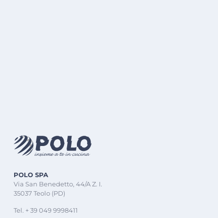
POLO SPA
Via San Benedetto, 44/A Z. I.
35037 Teolo (PD)
Tel. + 39 049 9998411