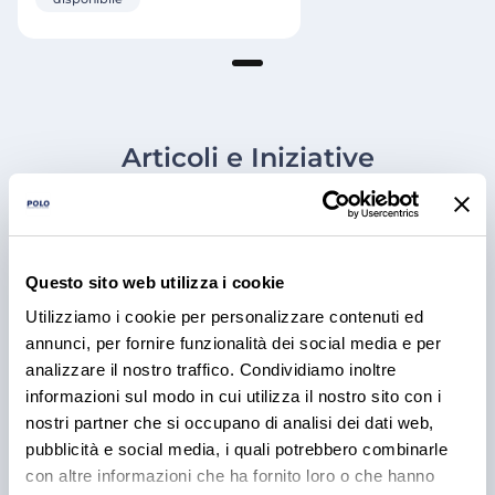
Articoli e Iniziative
Questo sito web utilizza i cookie
Utilizziamo i cookie per personalizzare contenuti ed
annunci, per fornire funzionalità dei social media e per
analizzare il nostro traffico. Condividiamo inoltre
informazioni sul modo in cui utilizza il nostro sito con i
nostri partner che si occupano di analisi dei dati web,
pubblicità e social media, i quali potrebbero combinarle
RICETTE
BBQ Ribs: come preparare e
con altre informazioni che ha fornito loro o che hanno