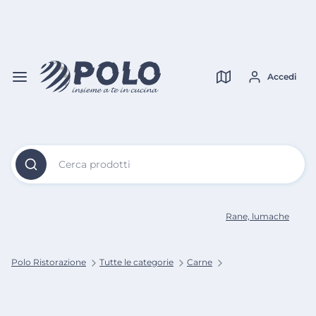
Vai al
Contenuto
Verifica copertura
Principale
Accedi
Cerca prodotti
Rane, lumache
Polo Ristorazione
Tutte le categorie
Carne