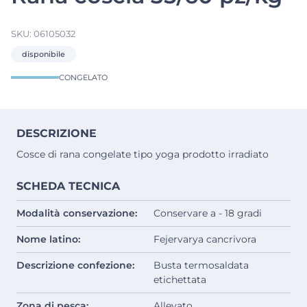
SKU:
06105032
disponibile
CONGELATO
DESCRIZIONE
Cosce di rana congelate tipo yoga prodotto irradiato
SCHEDA TECNICA
Modalità conservazione:
Conservare a - 18 gradi
Nome latino:
Fejervarya cancrivora
Descrizione confezione:
Busta termosaldata
etichettata
Zona di pesca:
Allevato