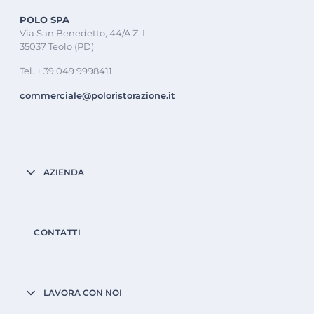
POLO SPA
Via San Benedetto, 44/A Z. I.
35037 Teolo (PD)
Tel. + 39 049 9998411
commerciale@poloristorazione.it
AZIENDA
CONTATTI
LAVORA CON NOI