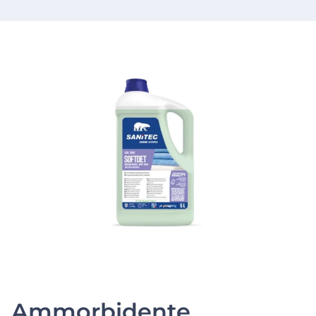
Ammorbidente