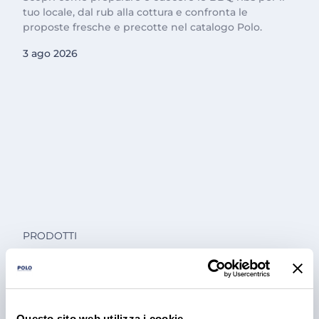
tuo locale, dal rub alla cottura e confronta le
proposte fresche e precotte nel catalogo Polo.
3 ago 2026
PRODOTTI
Cantina Valle Isarco:
responsabilità e amore per il
territorio
Questo sito web utilizza i cookie