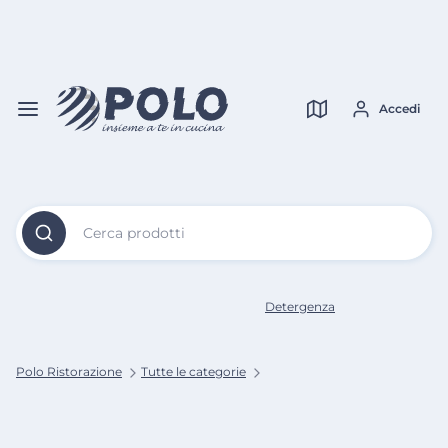
Vai al
Contenuto
Verifica copertura
Principale
Accedi
Cerca prodotti
Detergenza
Polo Ristorazione
Tutte le categorie