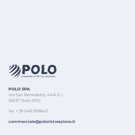
POLO SPA
Via San Benedetto, 44/A Z. I.
35037 Teolo (PD)
Tel. + 39 049 9998411
commerciale@poloristorazione.it