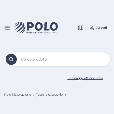
Vai al
Contenuto
Verifica copertura
Principale
Accedi
Cerca prodotti
Formaggi latticini uova
Polo Ristorazione
Tutte le categorie