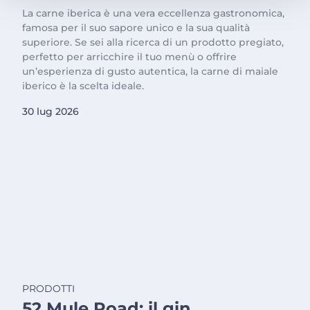
La carne iberica è una vera eccellenza gastronomica,
famosa per il suo sapore unico e la sua qualità
superiore. Se sei alla ricerca di un prodotto pregiato,
perfetto per arricchire il tuo menù o offrire
un’esperienza di gusto autentica, la carne di maiale
iberico è la scelta ideale.
30 lug 2026
PRODOTTI
52 Mule Road: il gin