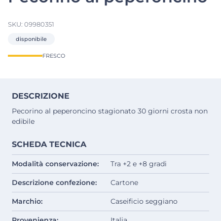
SKU:
09980351
disponibile
FRESCO
DESCRIZIONE
Pecorino al peperoncino stagionato 30 giorni crosta non
edibile
SCHEDA TECNICA
Modalità conservazione:
Tra +2 e +8 gradi
Descrizione confezione:
Cartone
Marchio:
Caseificio seggiano
Provenienza:
Italia