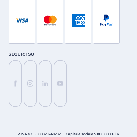
SEGUICI SU
P.IVA e C.F. 008
2924
0282
Capitale sociale 5.000.000 € i.v.