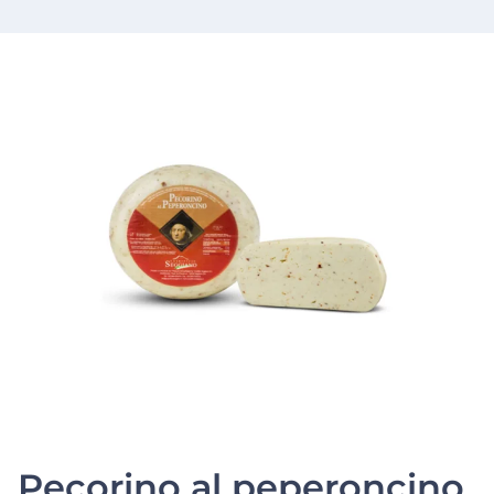
Pecorino al peperoncino