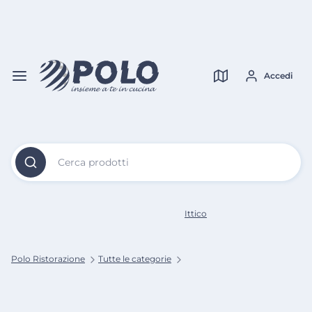
Vai al
Contenuto
Verifica copertura
Principale
Accedi
Cerca prodotti
Ittico
Polo Ristorazione
Tutte le categorie