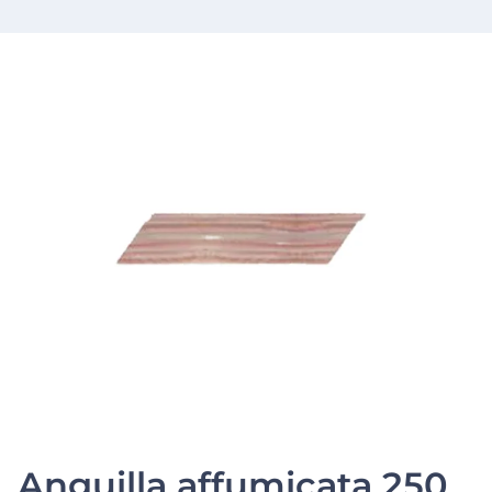
Anguilla affumicata 250