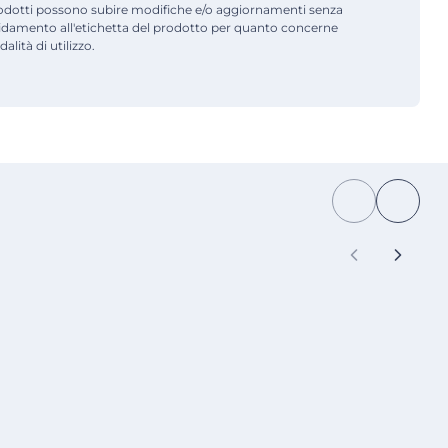
odotti possono subire modifiche e/o aggiornamenti senza
fidamento all'etichetta del prodotto per quanto concerne
alità di utilizzo.