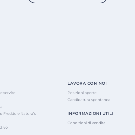
LAVORA CON NOI
e servite
Posizioni aperte
Candidatura spontanea
na
INFORMAZIONI UTILI
o Freddo e Natura’s
Condizioni di vendita
tivo