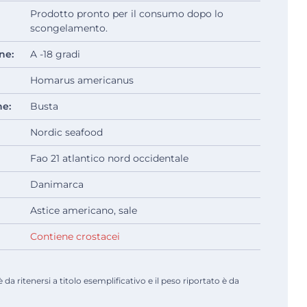
Prodotto pronto per il consumo dopo lo
scongelamento.
ne:
A -18 gradi
Homarus americanus
ne:
Busta
Nordic seafood
Fao 21 atlantico nord occidentale
Danimarca
Astice americano, sale
Contiene crostacei
a ritenersi a titolo esemplificativo e il peso riportato è da