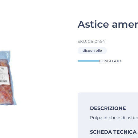
Astice amer
SKU:
06104541
disponibile
CONGELATO
DESCRIZIONE
Polpa di chele di asti
SCHEDA TECNICA