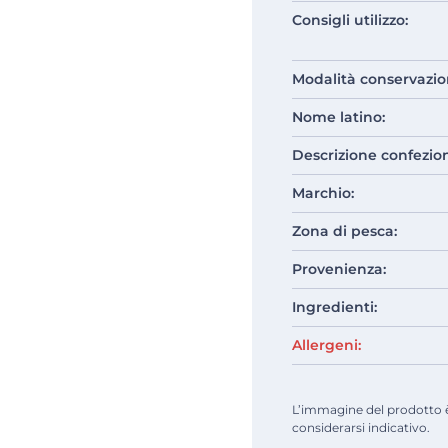
Consigli utilizzo:
Modalità conservazio
Nome latino:
Descrizione confezio
Marchio:
Zona di pesca:
Provenienza:
Ingredienti:
Allergeni:
L’immagine del prodotto è d
considerarsi indicativo.