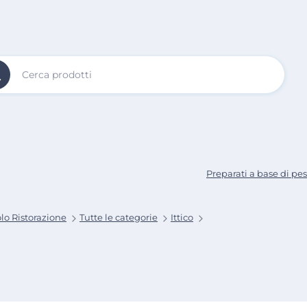
Vai al
Contenuto
Principale
Preparati a base di pe
lo Ristorazione
Tutte le categorie
Ittico