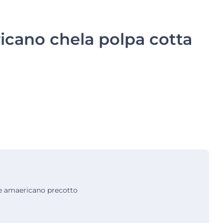
icano chela polpa cotta
ce amaericano precotto