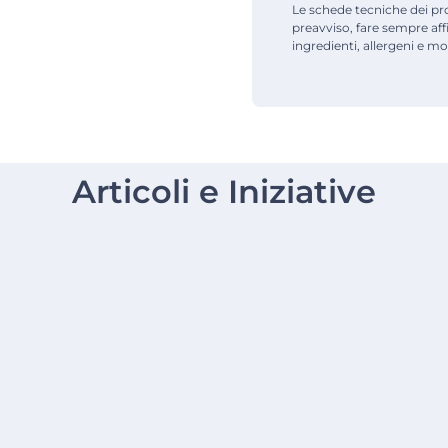
Le schede tecniche dei pr
preavviso, fare sempre af
ingredienti, allergeni e mod
Articoli e Iniziative