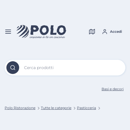
Vai al
Contenuto
Verifica copertura
Principale
Accedi
Cerca prodotti
Basi e decori
Polo Ristorazione
Tutte le categorie
Pasticceria