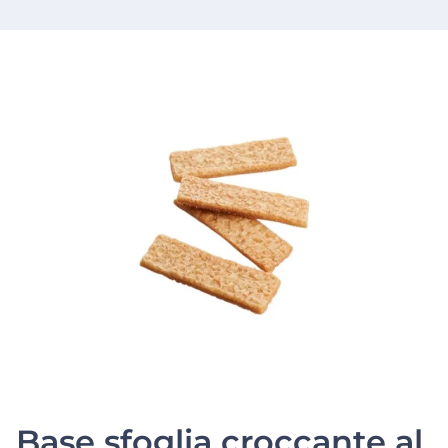
Base sfoglia croccante al