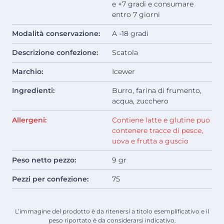
e +7 gradi e consumare
entro 7 giorni
Modalità conservazione:
A -18 gradi
Descrizione confezione:
Scatola
Marchio:
Icewer
Ingredienti:
Burro, farina di frumento,
acqua, zucchero
Allergeni:
Contiene latte e glutine puo
contenere tracce di pesce,
uova e frutta a guscio
Peso netto pezzo:
9 gr
Pezzi per confezione:
75
L’immagine del prodotto è da ritenersi a titolo esemplificativo e il
peso riportato è da considerarsi indicativo.