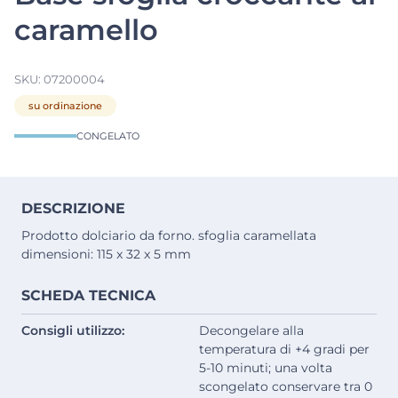
caramello
SKU:
07200004
su ordinazione
CONGELATO
DESCRIZIONE
Prodotto dolciario da forno. sfoglia caramellata
dimensioni: 115 x 32 x 5 mm
SCHEDA TECNICA
Consigli utilizzo:
Decongelare alla
temperatura di +4 gradi per
5-10 minuti; una volta
scongelato conservare tra 0