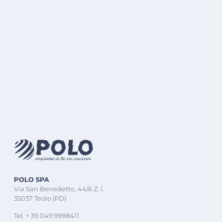
POLO SPA
Via San Benedetto, 44/A Z. I.
35037 Teolo (PD)
Tel. + 39 049 9998411