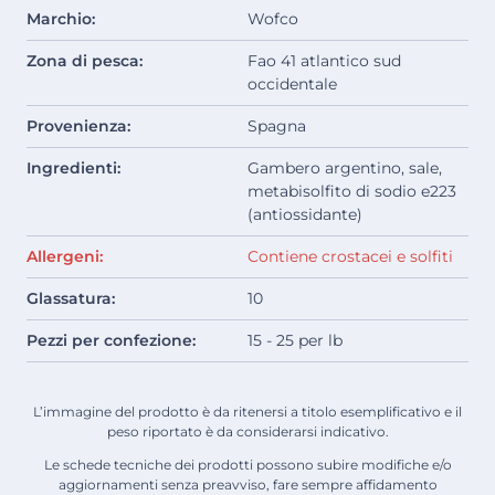
Marchio:
Wofco
Zona di pesca:
Fao 41 atlantico sud
occidentale
Provenienza:
Spagna
Ingredienti:
Gambero argentino, sale,
metabisolfito di sodio e223
(antiossidante)
Allergeni:
Contiene crostacei e solfiti
Glassatura:
10
Pezzi per confezione:
15 - 25 per lb
L’immagine del prodotto è da ritenersi a titolo esemplificativo e il
peso riportato è da considerarsi indicativo.
Le schede tecniche dei prodotti possono subire modifiche e/o
aggiornamenti senza preavviso, fare sempre affidamento