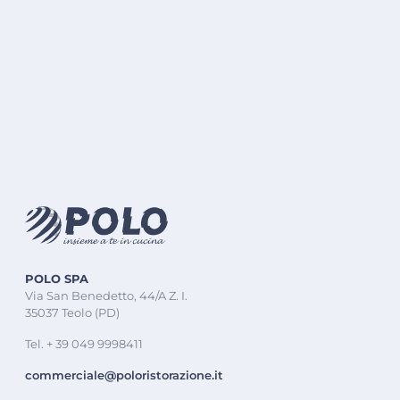
POLO SPA
Via San Benedetto, 44/A Z. I.
35037 Teolo (PD)
Tel. + 39 049 9998411
commerciale@poloristorazione.it