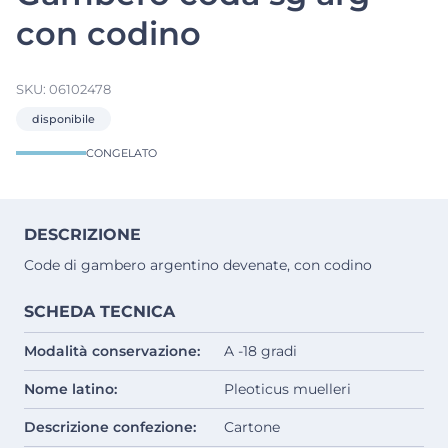
con codino
SKU:
06102478
disponibile
CONGELATO
DESCRIZIONE
Code di gambero argentino devenate, con codino
SCHEDA TECNICA
Modalità conservazione:
A -18 gradi
Nome latino:
Pleoticus muelleri
Descrizione confezione:
Cartone