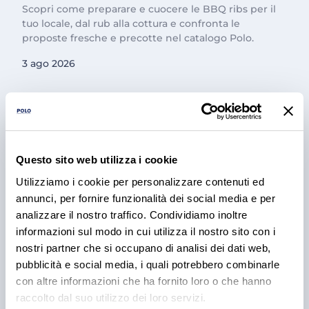
Scopri come preparare e cuocere le BBQ ribs per il
tuo locale, dal rub alla cottura e confronta le
proposte fresche e precotte nel catalogo Polo.
3 ago 2026
Questo sito web utilizza i cookie
Utilizziamo i cookie per personalizzare contenuti ed
annunci, per fornire funzionalità dei social media e per
analizzare il nostro traffico. Condividiamo inoltre
informazioni sul modo in cui utilizza il nostro sito con i
PRODOTTI
nostri partner che si occupano di analisi dei dati web,
Cantina Valle Isarco:
pubblicità e social media, i quali potrebbero combinarle
responsabilità e amore per il
con altre informazioni che ha fornito loro o che hanno
raccolto dal suo utilizzo dei loro servizi.