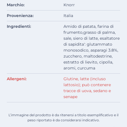
Marchio:
Knorr
Provenienza:
Italia
Ingredienti:
Amido di patata, farina di
frumento,grasso di palma,
sale, siero di latte, esaltatore
di sapidita': glutammato
monosodico, asparagi 3.8%,
zucchero, maltodestrine,
estratto di lievito, cipolla,
aromi, curcuma
Allergeni:
Glutine, latte (incluso
lattosio); può contenere
tracce di uova, sedano e
senape
L’immagine del prodotto è da ritenersi a titolo esemplificativo e il
peso riportato è da considerarsi indicativo.