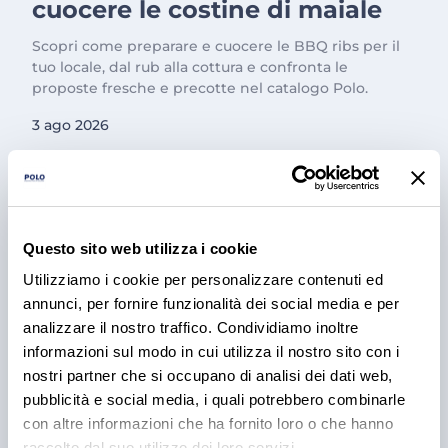
cuocere le costine di maiale
Scopri come preparare e cuocere le BBQ ribs per il
tuo locale, dal rub alla cottura e confronta le
proposte fresche e precotte nel catalogo Polo.
3 ago 2026
Questo sito web utilizza i cookie
Utilizziamo i cookie per personalizzare contenuti ed
annunci, per fornire funzionalità dei social media e per
analizzare il nostro traffico. Condividiamo inoltre
informazioni sul modo in cui utilizza il nostro sito con i
nostri partner che si occupano di analisi dei dati web,
PRODOTTI
pubblicità e social media, i quali potrebbero combinarle
Cantina Valle Isarco:
con altre informazioni che ha fornito loro o che hanno
responsabilità e amore per il
raccolto dal suo utilizzo dei loro servizi.