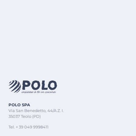
POLO SPA
Via San Benedetto, 44/A Z. I.
35037 Teolo (PD)
Tel. + 39 049 9998411