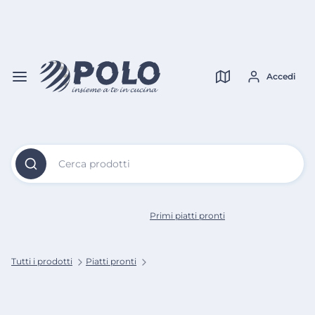
Vai al
Contenuto
Verifica copertura
Principale
Accedi
Cerca prodotti
Primi piatti pronti
Tutti i prodotti
Piatti pronti