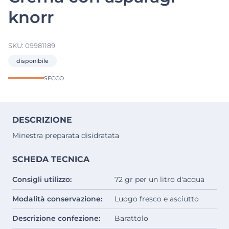
knorr
SKU:
09981189
disponibile
SECCO
DESCRIZIONE
Minestra preparata disidratata
SCHEDA TECNICA
Consigli utilizzo:
72 gr per un litro d'acqua
Modalità conservazione:
Luogo fresco e asciutto
Descrizione confezione:
Barattolo