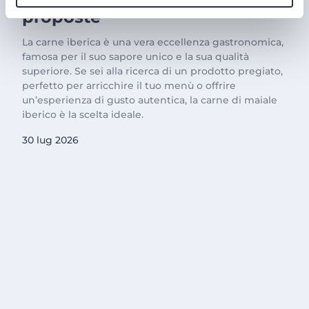
proposte
La carne iberica è una vera eccellenza gastronomica,
famosa per il suo sapore unico e la sua qualità
superiore. Se sei alla ricerca di un prodotto pregiato,
perfetto per arricchire il tuo menù o offrire
un’esperienza di gusto autentica, la carne di maiale
iberico è la scelta ideale.
30 lug 2026