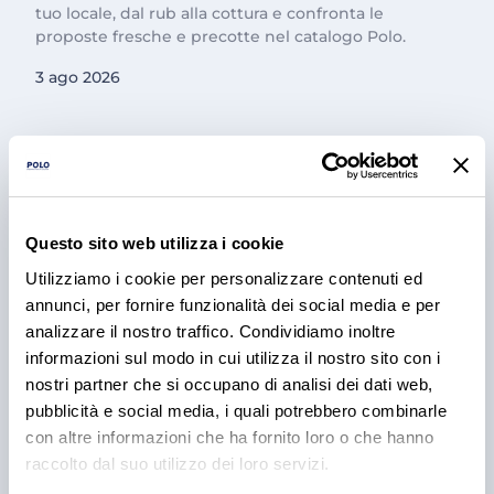
tuo locale, dal rub alla cottura e confronta le
proposte fresche e precotte nel catalogo Polo.
3 ago 2026
Questo sito web utilizza i cookie
Utilizziamo i cookie per personalizzare contenuti ed
annunci, per fornire funzionalità dei social media e per
analizzare il nostro traffico. Condividiamo inoltre
informazioni sul modo in cui utilizza il nostro sito con i
PRODOTTI
nostri partner che si occupano di analisi dei dati web,
Cantina Valle Isarco:
pubblicità e social media, i quali potrebbero combinarle
responsabilità e amore per il
con altre informazioni che ha fornito loro o che hanno
raccolto dal suo utilizzo dei loro servizi.
territorio