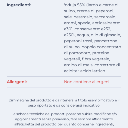
Ingredienti:
'nduja 55% (lardo e carne di
suino, crema di peperoni,
sale, destrosio, saccarosio,
aromi, spezie, antiossidante:
e301, conservante: e252,
e250), acqua, olio di girasole,
peperoni rossi, pancettone
di suino, doppio concentrato
di pomodoro, proteine
vegetali, fibra vegetale,
amido di mais, correttore di
acidita': acido lattico
Allergeni:
Non contiene allergeni
L’immagine del prodotto è da ritenersi a titolo esemplificativo e il
peso riportato è da considerarsi indicativo.
Le schede tecniche dei prodotti possono subire modifiche e/o
aggiornamenti senza preavviso, fare sempre affidamento
all'etichetta del prodotto per quanto concerne ingredienti,