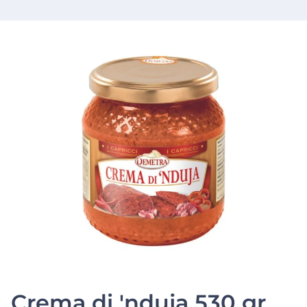
Crema di 'nduja 530 gr