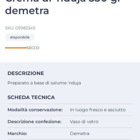
demetra
SKU:
09982349
disponibile
SECCO
DESCRIZIONE
Preparato a base di salume 'nduja
SCHEDA TECNICA
Modalità conservazione:
In luogo fresco e asciutto
Descrizione confezione:
Vaso di vetro
Marchio:
Demetra