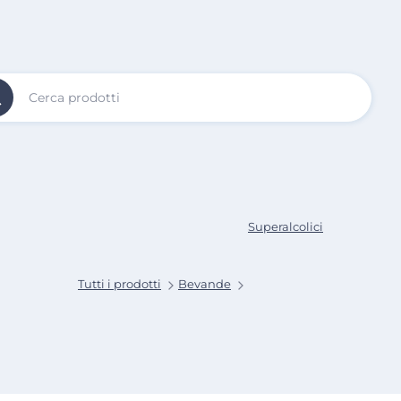
Vai al
Contenuto
Principale
Superalcolici
Tutti i prodotti
Bevande