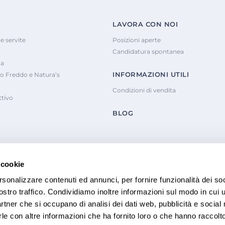
LAVORA CON NOI
e servite
Posizioni aperte
Candidatura spontanea
na
INFORMAZIONI UTILI
o Freddo e Natura’s
Condizioni di vendita
tivo
BLOG
 cookie
rsonalizzare contenuti ed annunci, per fornire funzionalità dei soc
ostro traffico. Condividiamo inoltre informazioni sul modo in cui u
partner che si occupano di analisi dei dati web, pubblicità e social
le con altre informazioni che ha fornito loro o che hanno raccolt