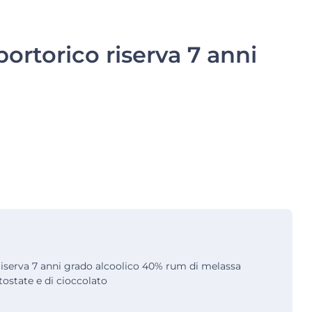
ortorico riserva 7 anni
iserva 7 anni grado alcoolico 40% rum di melassa
tostate e di cioccolato