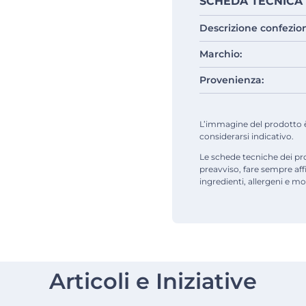
SCHEDA TECNICA
Descrizione confezio
Marchio:
Provenienza:
L’immagine del prodotto è d
considerarsi indicativo.
Le schede tecniche dei pr
preavviso, fare sempre af
ingredienti, allergeni e mod
Articoli e Iniziative