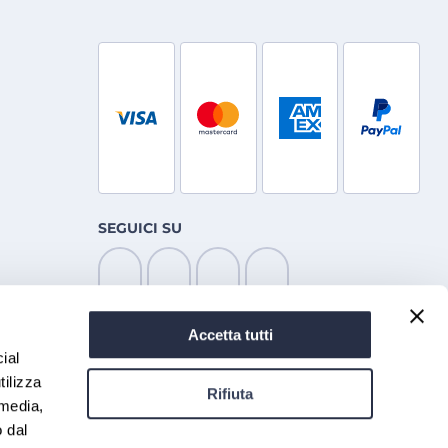
SEGUICI SU
Accetta tutti
ial
tilizza
Rifiuta
 media,
o dal