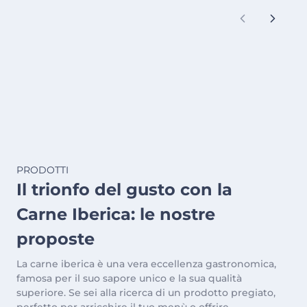
PRODOTTI
Il trionfo del gusto con la
Carne Iberica: le nostre
proposte
La carne iberica è una vera eccellenza gastronomica,
famosa per il suo sapore unico e la sua qualità
superiore. Se sei alla ricerca di un prodotto pregiato,
perfetto per arricchire il tuo menù o offrire