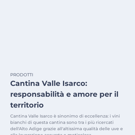
PRODOTTI
Cantina Valle Isarco:
responsabilità e amore per il
territorio
Cantina Valle Isarco è sinonimo di eccellenza: i vini
bianchi di questa cantina sono tra i più ricercati
dell'Alto Adige grazie all'altissima qualità delle uve e
alla lavorazione accurata e meticolosa.