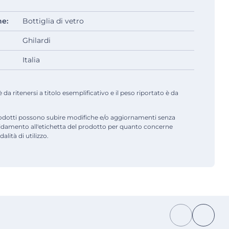
ne:
Bottiglia di vetro
Ghilardi
Italia
a ritenersi a titolo esemplificativo e il peso riportato è da
odotti possono subire modifiche e/o aggiornamenti senza
fidamento all'etichetta del prodotto per quanto concerne
alità di utilizzo.